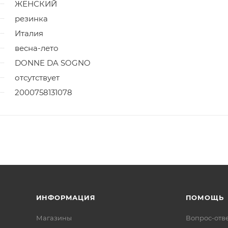
ЖЕНСКИЙ
резинка
Италия
весна-лето
DONNE DA SOGNO
отсутствует
2000758131078
ИНФОРМАЦИЯ
ПОМОЩЬ
Магазины
Вопрос-отв