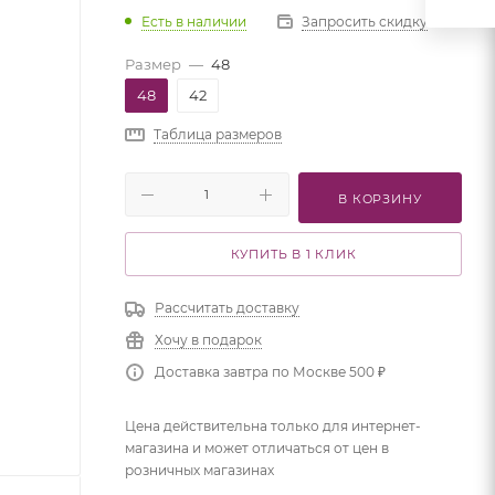
Есть в наличии
Запросить скидку
Размер
—
48
48
42
Таблица размеров
В КОРЗИНУ
КУПИТЬ В 1 КЛИК
Рассчитать доставку
Хочу в подарок
Доставка завтра по Москве 500 ₽
Цена действительна только для интернет-
магазина и может отличаться от цен в
розничных магазинах