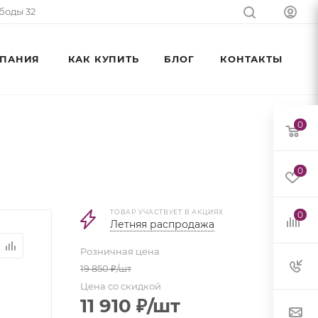
ободы 32
ПАНИЯ
КАК КУПИТЬ
БЛОГ
КОНТАКТЫ
0
0
ТОВАР УЧАСТВУЕТ В АКЦИЯХ
0
Летняя распродажа
Розничная цена
19 850
₽
/шт
Цена со скидкой
11 910
₽
/шт