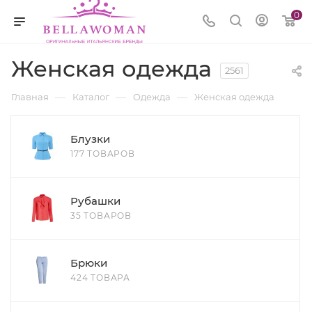
0
Женская одежда
2561
—
—
—
Главная
Каталог
Одежда
Женская одежда
Блузки
177 ТОВАРОВ
Рубашки
35 ТОВАРОВ
Брюки
424 ТОВАРА