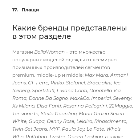
17. Плащи
Какие бренды представлены
в этом разделе
Магазин
BellaWoman
– это множество
популярных моделей одежды от всемирно
признанных производителей сегментов
premium, middle-up и middle:
Max Mara, Armani
Jeans, GF Ferre, Pinko, Stefanel, Braccialini, Ice
Iceberg, Sportstaff, Liviana Conti, Donatella Via
Roma, Donne Da Sogno, Max&Co, Imperial, Seventy,
Xs Milano, Elisa Fanti, Rosanna Pellegrini, 22Maggio,
Tensione In, Stella Guardino, Maria Grazia Severi
White, Guapa, Denny Rose, Leidiro, Rinascimento,
Twin-Set Jeans, MYF, Paula Joy, Le Fate, Who’s
Who, Poftofino, Twister, Queen Fashion
, а также