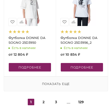
Футболка DONNE DA
Футболка DONNE DA
SOGNO 25D3950
SOGNO 25D3956_2
Есть в наличии
Есть в наличии
от
12 804 ₽
от
10 854 ₽
ПОДРОБНЕЕ
ПОДРОБНЕЕ
ПОКАЗАТЬ ЕЩЕ
1
2
3
129