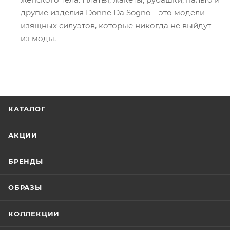
другие изделия Donne Da Sogno – это модели
изящных силуэтов, которые никогда не выйдут
из моды.
КАТАЛОГ
АКЦИИ
БРЕНДЫ
ОБРАЗЫ
КОЛЛЕКЦИИ