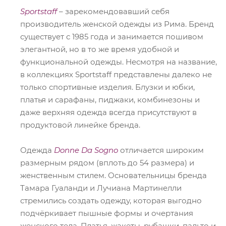
Sportstaff
– зарекомендовавший себя
производитель женской одежды из Рима. Бренд
существует с 1985 года и занимается пошивом
элегантной, но в то же время удобной и
функциональной одежды. Несмотря на название,
в коллекциях Sportstaff представлены далеко не
только спортивные изделия. Блузки и юбки,
платья и сарафаны, пиджаки, комбинезоны и
даже верхняя одежда всегда присутствуют в
продуктовой линейке бренда.
Одежда
Donne Da Sogno
отличается широким
размерным рядом (вплоть до 54 размера) и
женственным стилем. Основательницы бренда
Тамара Гуаланди и Лучиана Мартинелли
стремились создать одежду, которая выгодно
подчёркивает пышные формы и очертания
женского тела. Платья, жакеты, рубашки, пальто и