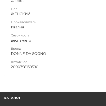
Хлопок
Пол
ЖЕНСКИЙ
Производитель
Италия
Сезонность
весна-лето
Бренд
DONNE DA SOGNO
ШтрихКод
2000758130590
КАТАЛОГ