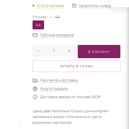
Есть в наличии
Запросить скидку
Размер
—
44
44
Таблица размеров
В КОРЗИНУ
КУПИТЬ В 1 КЛИК
Рассчитать доставку
Хочу в подарок
Доставка завтра по Москве 500 ₽
Цена действительна только для интернет-
магазина и может отличаться от цен в
розничных магазинах