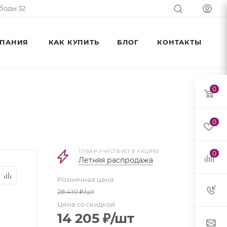
ободы 32
ПАНИЯ
КАК КУПИТЬ
БЛОГ
КОНТАКТЫ
0
0
ТОВАР УЧАСТВУЕТ В АКЦИЯХ
0
Летняя распродажа
Розничная цена
28 410
₽
/шт
Цена со скидкой
14 205
₽
/шт