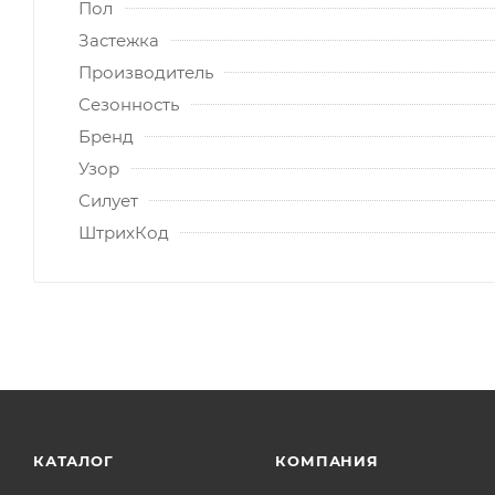
Пол
Застежка
Производитель
Сезонность
Бренд
Узор
Силует
ШтрихКод
КАТАЛОГ
КОМПАНИЯ