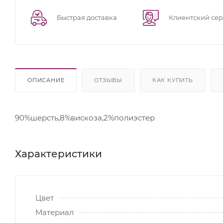
Быстрая доставка
Клиентский се
ОПИСАНИЕ
ОТЗЫВЫ
КАК КУПИТЬ
90%шерсть,8%вискоза,2%полиэстер
Характеристики
Цвет
Материал