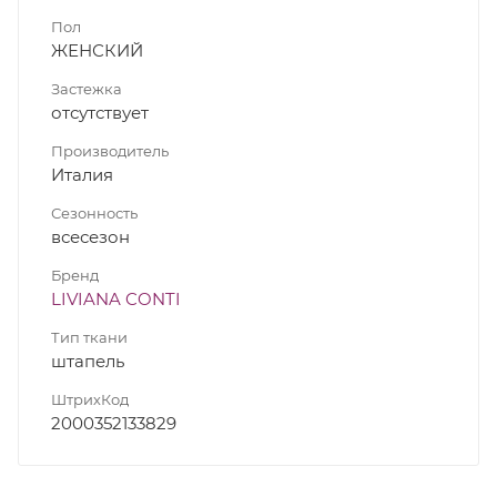
Пол
ЖЕНСКИЙ
Застежка
отсутствует
Производитель
Италия
Сезонность
всесезон
Бренд
LIVIANA CONTI
Тип ткани
штапель
ШтрихКод
2000352133829