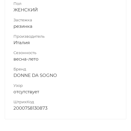
Пол
ЖЕНСКИЙ
Застежка
резинка
Производитель
Италия
Сезонность
весна-лето
Бренд
DONNE DA SOGNO
Узор
отсутствует
ШтрихКод
2000758130873