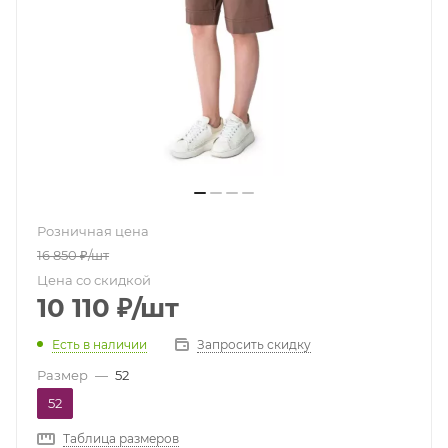
Розничная цена
16 850
₽
/шт
Цена со скидкой
10 110
₽
/шт
Есть в наличии
Запросить скидку
Размер
—
52
52
Таблица размеров