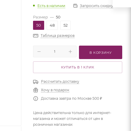
Есть в наличии
Запросить скидку
Размер
—
50
50
48
52
Таблица размеров
В КОРЗИНУ
КУПИТЬ В 1 КЛИК
Рассчитать доставку
Хочу в подарок
Доставка завтра по Москве 500 ₽
Цена действительна только для интернет-
магазина и может отличаться от цен в
розничных магазинах