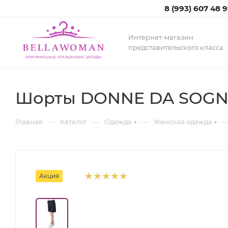
8 (993) 607 48 
Интернет-магазин
представительского класса
Шорты DONNE DA SOGNO
—
—
—
Главная
Каталог
Одежда
Женская одежда
Акция