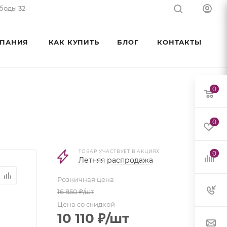
ободы 32
ПАНИЯ
КАК КУПИТЬ
БЛОГ
КОНТАКТЫ
0
0
ТОВАР УЧАСТВУЕТ В АКЦИЯХ
0
Летняя распродажа
Розничная цена
16 850
₽
/шт
Цена со скидкой
10 110
₽
/шт