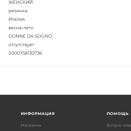
ЖЕНСКИЙ
резинка
Италия
весна-лето
DONNE DA SOGNO
отсутствует
2000758130736
ИНФОРМАЦИЯ
ПОМОЩЬ
Магазины
Вопрос-отв