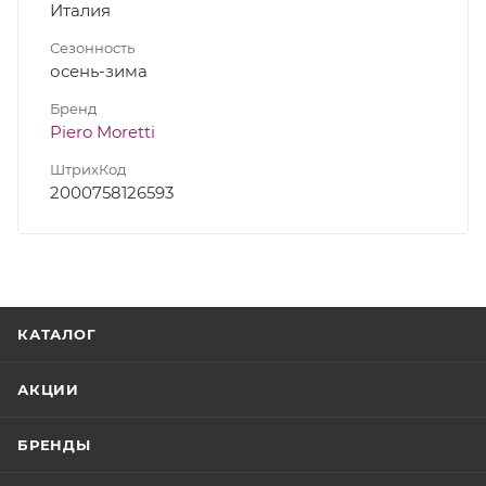
Италия
Сезонность
осень-зима
Бренд
Piero Moretti
ШтрихКод
2000758126593
КАТАЛОГ
АКЦИИ
БРЕНДЫ