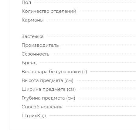
Пол
Количество отделений
Карманы
Застежка
Производитель
Сезонность
Бренд
Вес товара без упаковки (г)
Высота предмета (см)
Ширина предмета (см)
Глубина предмета (см)
Способ ношения
ШтрихКод