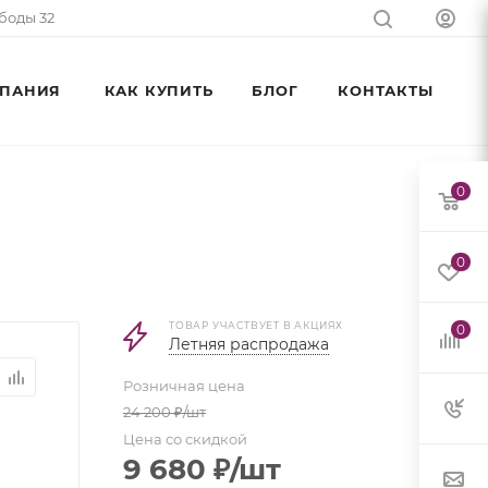
ободы 32
ПАНИЯ
КАК КУПИТЬ
БЛОГ
КОНТАКТЫ
0
0
ТОВАР УЧАСТВУЕТ В АКЦИЯХ
0
Летняя распродажа
Розничная цена
24 200
₽
/шт
Цена со скидкой
9 680
₽
/шт