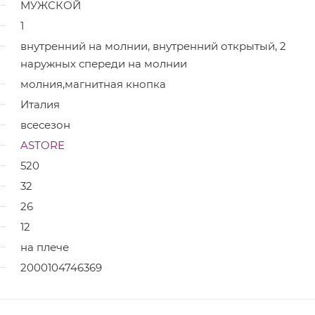
МУЖСКОЙ
1
внутренний на молнии, внутренний открытый, 2
наружных спереди на молнии
молния,магнитная кнопка
Италия
всесезон
ASTORE
520
32
26
12
на плече
2000104746369