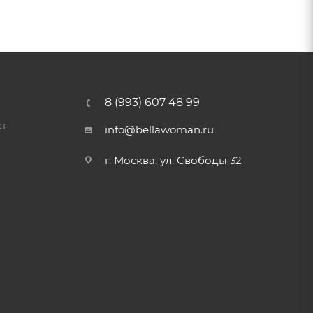
8 (993) 607 48 99
ет
info@bellawoman.ru
г. Москва, ул. Свободы 32