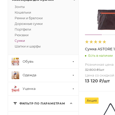
Зонты
Кошельки
Ремни и брелоки
Дорожные сумки
Портфели
Рюкзаки
Сумки
Шапки и шарфы
Сумка ASTORE 
Есть в наличии
Обувь
Розничная цена
32 800
₽
/шт
Одежда
Цена со скидкой
13 120
₽
/шт
Уценка
Акция
ФИЛЬТР ПО ПАРАМЕТРАМ