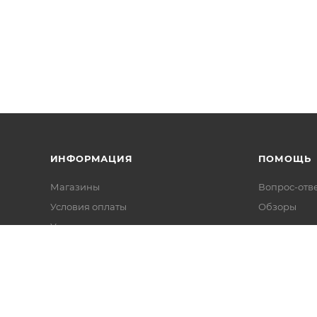
ИНФОРМАЦИЯ
ПОМОЩЬ
Магазины
Вопрос-отв
Условия оплаты
Обзоры
Условия доставки
Гарантия на товар
Политика конфиденциальности
Публичная оферта
Пользовательское соглашение