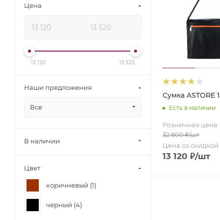
Цена
13 120
13 520
Наши предложения
Сумка ASTORE 1
Все
Есть в наличии
Розничная цена
32 800
₽
/шт
В наличии
Цена со скидкой
13 120
₽
/шт
Цвет
коричневый (
1
)
черный (
4
)