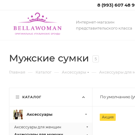
8 (993) 607 48 
Интернет-магазин
представительского класса
Мужские сумки
5
—
—
—
Главная
Каталог
Аксессуары
Аксессуары для 
По умолчанию (
КАТАЛОГ
Аксессуары
Акция
Аксессуары для женщин
Аксессуары для мужчин