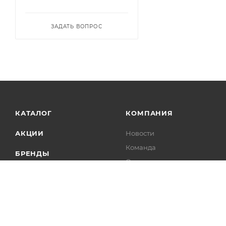
ЗАДАТЬ ВОПРОС
КАТАЛОГ
КОМПАНИЯ
АКЦИИ
Новости
Команда
БРЕНДЫ
Отзывы
ОБРАЗЫ
Контакты
Сертификаты
КОЛЛЕКЦИИ
Реквизиты