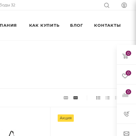
ободы 32
ПАНИЯ
КАК КУПИТЬ
БЛОГ
КОНТАКТЫ
0
0
0
Акция