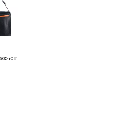
5004CE1