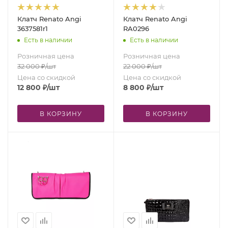
Клатч Renato Angi
Клатч Renato Angi
3637581r1
RA0296
Есть в наличии
Есть в наличии
Розничная цена
Розничная цена
32 000
₽
/шт
22 000
₽
/шт
Цена со скидкой
Цена со скидкой
12 800
₽
/шт
8 800
₽
/шт
В КОРЗИНУ
В КОРЗИНУ