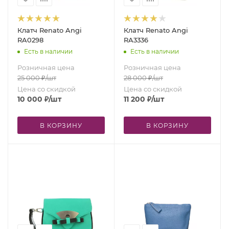
Клатч Renato Angi
Клатч Renato Angi
RA0298
RA3336
Есть в наличии
Есть в наличии
Розничная цена
Розничная цена
25 000
₽
/шт
28 000
₽
/шт
Цена со скидкой
Цена со скидкой
10 000
₽
/шт
11 200
₽
/шт
В КОРЗИНУ
В КОРЗИНУ