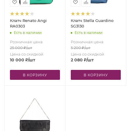
Клатч Renato Angi
Клатч Stella Guardino
RA0303
SG3130
Есть в наличии
Есть в наличии
Розничная цена
Розничная цена
25 000
₽
/шт
5 200
₽
/шт
Цена со скидкой
Цена со скидкой
10 000
₽
/шт
2 080
₽
/шт
В КОРЗИНУ
В КОРЗИНУ