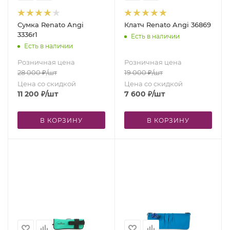
Сумка Renato Angi
Клатч Renato Angi 36869
3336r1
Есть в наличии
Есть в наличии
Розничная цена
Розничная цена
28 000
₽
/шт
19 000
₽
/шт
Цена со скидкой
Цена со скидкой
11 200
₽
/шт
7 600
₽
/шт
В КОРЗИНУ
В КОРЗИНУ