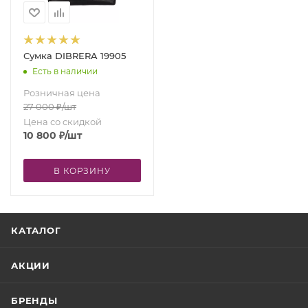
Сумка DIBRERA 19905
Есть в наличии
Розничная цена
27 000
₽
/шт
Цена со скидкой
10 800
₽
/шт
В КОРЗИНУ
КАТАЛОГ
АКЦИИ
БРЕНДЫ