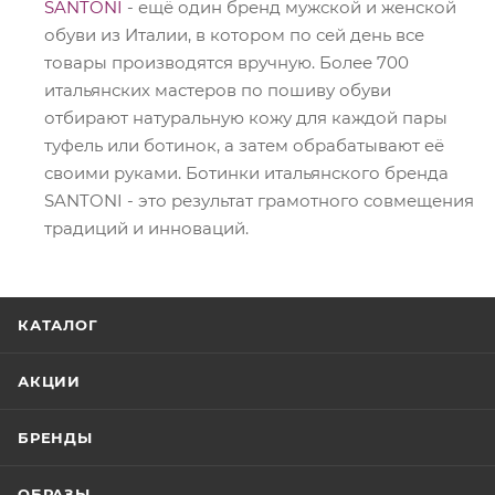
SANTONI
- ещё один бренд мужской и женской
обуви из Италии, в котором по сей день все
товары производятся вручную. Более 700
итальянских мастеров по пошиву обуви
отбирают натуральную кожу для каждой пары
туфель или ботинок, а затем обрабатывают её
своими руками. Ботинки итальянского бренда
SANTONI - это результат грамотного совмещения
традиций и инноваций.
КАТАЛОГ
АКЦИИ
БРЕНДЫ
ОБРАЗЫ