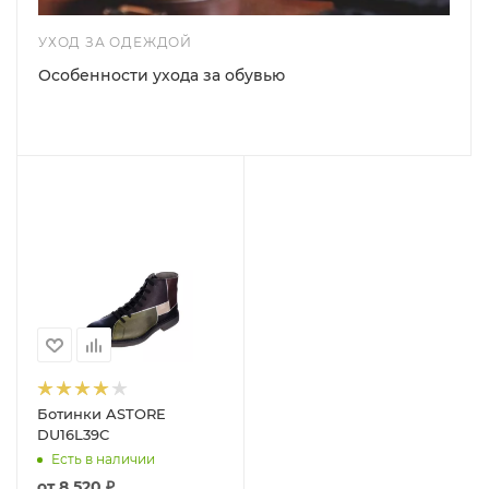
УХОД ЗА ОДЕЖДОЙ
Особенности ухода за обувью
Ботинки ASTORE
DU16L39C
Есть в наличии
от
8 520 ₽