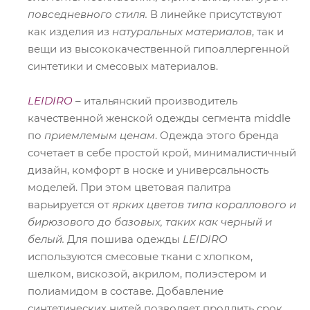
повседневного стиля.
В линейке присутствуют
как изделия из
натуральных материалов
, так и
вещи из высококачественной гипоаллергенной
синтетики и смесовых материалов.
LEIDIRO
– итальянский производитель
качественной женской одежды сегмента middle
по
приемлемым ценам
. Одежда этого бренда
сочетает в себе простой крой, минималистичный
дизайн, комфорт в носке и универсальность
моделей. При этом цветовая палитра
варьируется от
ярких цветов типа кораллового и
бирюзового до базовых, таких как черный и
белый.
Для пошива одежды
LEIDIRO
используются смесовые ткани с хлопком,
шелком, вискозой, акрилом, полиэстером и
полиамидом в составе. Добавление
синтетических нитей позволяет продлить срок