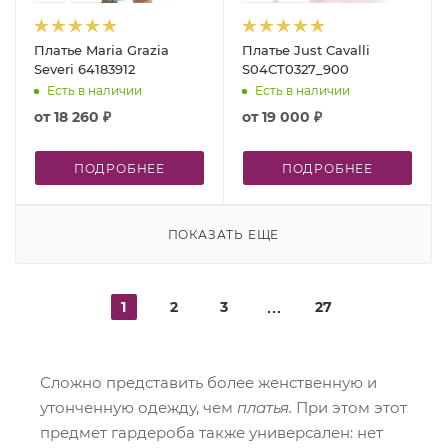
Платье Maria Grazia
Платье Just Cavalli
Severi 64183912
S04CT0327_900
Есть в наличии
Есть в наличии
от
18 260 ₽
от
19 000 ₽
ПОДРОБНЕЕ
ПОДРОБНЕЕ
ПОКАЗАТЬ ЕЩЕ
1
2
3
27
Сложно представить более женственную и
утонченную одежду, чем
платья.
При этом этот
предмет гардероба также универсален: нет