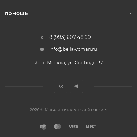
ПОМОЩЬ
8 (993) 607 48 99
info@bellawoman.ru
г. Москва, ул. Свободы 32
2026 © Магазин итальянской одежды