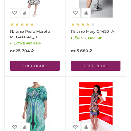
Платье Piero Moretti
Платье Mary C 1420_A
MEGAN240_01
Есть в наличии
Есть в наличии
от
25 704 ₽
от
5 680 ₽
ПОДРОБНЕЕ
ПОДРОБНЕЕ