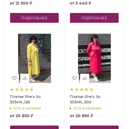
от
21 300 ₽
от
5 440 ₽
ПОДРОБНЕЕ
ПОДРОБНЕЕ
Платье She's So
Платье She's So
3034N_126
3034N_300
Есть в наличии
Есть в наличии
от
20 850 ₽
от
20 850 ₽