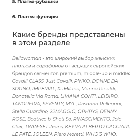
5. Платья-рубашки
6. Платья-футляры
Какие бренды представлены
в этом разделе
Bellawoman
- это
широкий выбор женских
платьев и сарафанов
от ведущих европейских
брендов сегментов premium, middle-up и middle:
Cavalli CLASS, Just Cavalli, PINKO, DONNE DA
SOGNO, IMPERIAL, Xs Milano, Marina Rinaldi,
Donatella Via Roma, LIVIANA CONTI, LEIDIRO,
TANGUEIRA, SEVENTY, MYF, Rosanna Pellegrini,
Stella Guardino, 22MAGGIO, OPHRYS, DENNY
ROSE, Beatrice b, She’s So, RINASCIMENTO, Joie
Clair, TWIN-SET Jeans, KEYRA ALBERTO CACCIARI,
LE FATE, JOLEEN, Piero Moretti, WHO’S WHO,