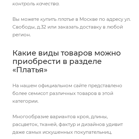
контроль качества.
Вы можете
купить платье
в Москве по адресу ул.
Свободы, д.32 или заказать доставку в любой
регион.
Какие виды товаров можно
приобрести в разделе
«Платья»
На нашем официальном сайте представлено
более семисот различных товаров в этой
категории.
Многообразие вариантов кроя, длины,
расцветок, тканей, фактур и дизайнов удивит
даже самых искушенных покупательниц.