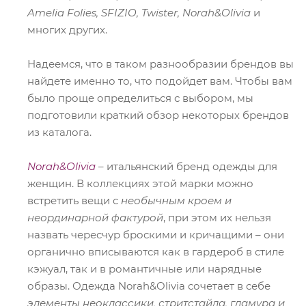
Amelia Folies, SFIZIO, Twister, Norah&Olivia
и
многих других.
Надеемся, что в таком разнообразии брендов вы
найдете именно то, что подойдет вам. Чтобы вам
было проще определиться с выбором, мы
подготовили краткий обзор некоторых брендов
из каталога.
Norah&Olivia
– итальянский бренд одежды для
женщин. В коллекциях этой марки можно
встретить вещи с
необычным кроем и
неординарной фактурой
, при этом их нельзя
назвать чересчур броскими и кричащими – они
органично вписываются как в гардероб в стиле
кэжуал, так и в романтичные или нарядные
образы. Одежда Norah&Olivia сочетает в себе
элементы неоклассики, стритстайла, гламура и