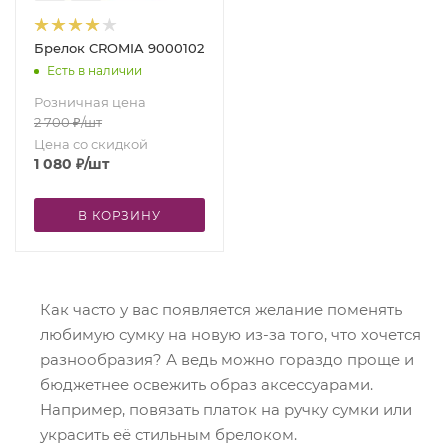
Брелок CROMIA 9000102
Есть в наличии
Розничная цена
2 700
₽
/шт
Цена со скидкой
1 080
₽
/шт
В КОРЗИНУ
Как часто у вас появляется желание поменять
любимую сумку на новую из-за того, что хочется
разнообразия? А ведь можно гораздо проще и
бюджетнее освежить образ аксессуарами.
Например, повязать платок на ручку сумки или
украсить её стильным брелоком.