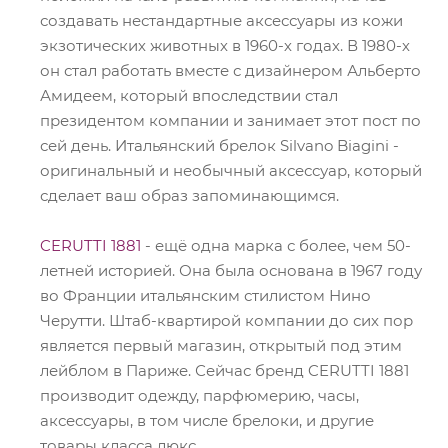
создавать нестандартные аксессуары из кожи
экзотических животных в 1960-х годах. В 1980-х
он стал работать вместе с дизайнером Альберто
Амидеем, который впоследствии стал
президентом компании и занимает этот пост по
сей день. Итальянский брелок Silvano Biagini -
оригинальный и необычный аксессуар, который
сделает ваш образ запоминающимся.
CERUTTI 1881
- ещё одна марка с более, чем 50-
летней историей. Она была основана в 1967 году
во Франции итальянским стилистом Нино
Черутти. Штаб-квартирой компании до сих пор
является первый магазин, открытый под этим
лейблом в Париже. Сейчас бренд CERUTTI 1881
производит одежду, парфюмерию, часы,
аксессуары, в том числе брелоки, и другие
товары класса люкс.