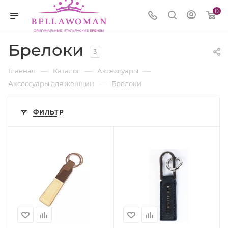
0
Брелоки
3
—
—
—
Главная
Каталог
Аксессуары
—
Аксессуары для женщин
Брелоки
ФИЛЬТР