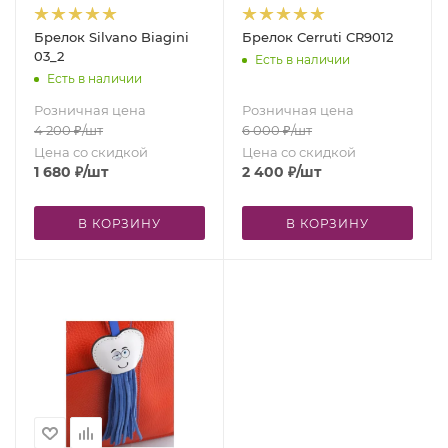
Брелок Silvano Biagini
Брелок Cerruti CR9012
03_2
Есть в наличии
Есть в наличии
Розничная цена
Розничная цена
4 200
₽
/шт
6 000
₽
/шт
Цена со скидкой
Цена со скидкой
1 680
₽
/шт
2 400
₽
/шт
В КОРЗИНУ
В КОРЗИНУ