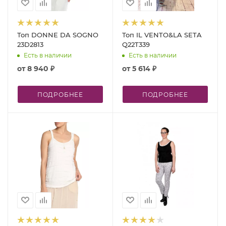
Топ DONNE DA SOGNO
Топ IL VENTO&LA SETA
23D2813
Q22T339
Есть в наличии
Есть в наличии
от
8 940 ₽
от
5 614 ₽
ПОДРОБНЕЕ
ПОДРОБНЕЕ