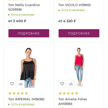
Топ Stella Guardino
Топ VICOLO VI39652
SG93936
Есть в наличии
Есть в наличии
от
3 400 ₽
от
4 320 ₽
ПОДРОБНЕЕ
ПОДРОБНЕЕ
Топ IMPERIAL IM56382
Топ Amelia Folies
AM18565
Есть в наличии