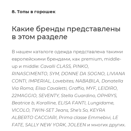
8. Топы в горошек
Какие бренды представлены
в этом разделе
В нашем каталоге одежда представлена такими
европейскими брендами, как premium, middle-
up и middle:
Cavalli CLASS, PINKO,
RINASCIMENTO, SYM, DONNE DA SOGNO, LIVIANA
CONTI, IMPERIAL, Lovebites, NABABILA, Donatella
Via Roma, Elisa Cavaletti, Graffio, MYF, LEIDIRO,
22MAGGIO, SEVENTY, Stella Guardino, OPHRYS,
Beatrice b, Koralline, ELISA FANTI, Lungidame,
VICOLO, TWIN-SET Jeans, She’s So, KEYRA
ALBERTO CACCIARI, Prima classe Emmebivi, LE
FATE, SALLY NEW YORK, JOLEEN
и многих других.