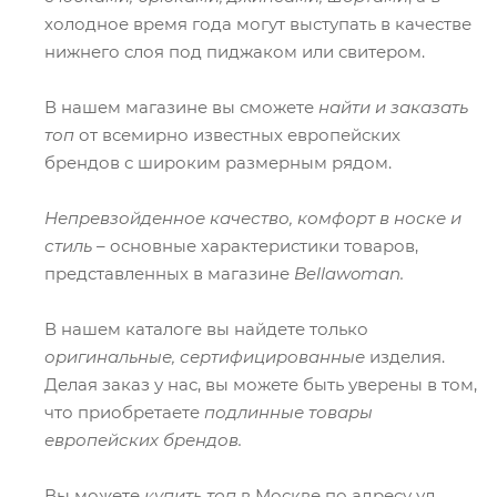
холодное время года могут выступать в качестве
нижнего слоя под пиджаком или свитером.
В нашем магазине вы сможете
найти и заказать
топ
от всемирно известных европейских
брендов с широким размерным рядом.
Непревзойденное качество, комфорт в носке и
стиль
– основные характеристики товаров,
представленных в магазине
Bellawoman.
В нашем каталоге вы найдете только
оригинальные, сертифицированные
изделия.
Делая заказ у нас, вы можете быть уверены в том,
что приобретаете
подлинные товары
европейских брендов.
Вы можете
купить топ
в Москве по адресу ул.