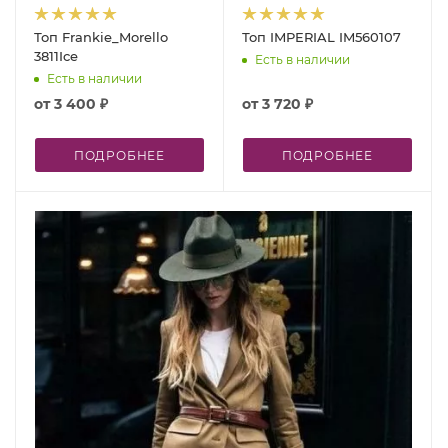
Топ Frankie_Morello
Топ IMPERIAL IM560107
3811Ice
Есть в наличии
Есть в наличии
от
3 400 ₽
от
3 720 ₽
ПОДРОБНЕЕ
ПОДРОБНЕЕ