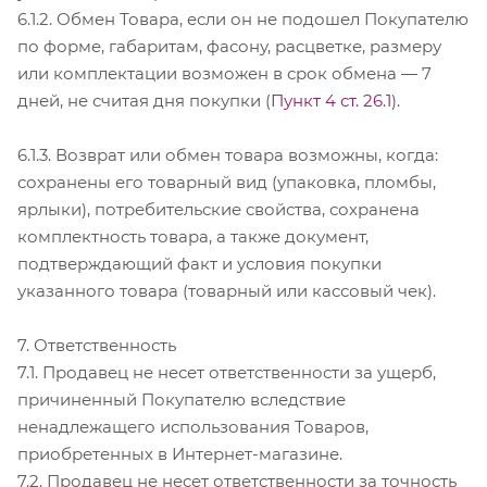
6.1.2. Обмен Товара, если он не подошел Покупателю
по форме, габаритам, фасону, расцветке, размеру
или комплектации возможен в срок обмена — 7
дней, не считая дня покупки (
Пункт 4 ст. 26.1
).
6.1.3. Возврат или обмен товара возможны, когда:
сохранены его товарный вид (упаковка, пломбы,
ярлыки), потребительские свойства, сохранена
комплектность товара, а также документ,
подтверждающий факт и условия покупки
указанного товара (товарный или кассовый чек).
7. Ответственность
7.1. Продавец не несет ответственности за ущерб,
причиненный Покупателю вследствие
ненадлежащего использования Товаров,
приобретенных в Интернет-магазине.
7.2. Продавец не несет ответственности за точность