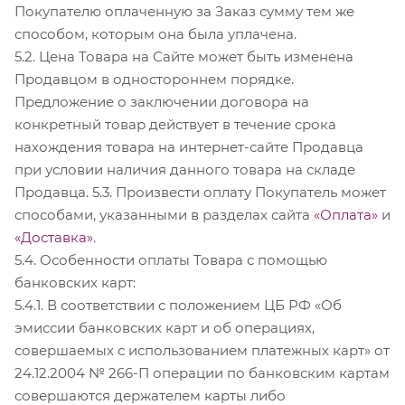
Покупателю оплаченную за Заказ сумму тем же
способом, которым она была уплачена.
5.2. Цена Товара на Сайте может быть изменена
Продавцом в одностороннем порядке.
Предложение о заключении договора на
конкретный товар действует в течение срока
нахождения товара на интернет-сайте Продавца
при условии наличия данного товара на складе
Продавца. 5.3. Произвести оплату Покупатель может
способами, указанными в разделах сайта
«Оплата»
и
«Доставка»
.
5.4. Особенности оплаты Товара с помощью
банковских карт:
5.4.1. В соответствии с положением ЦБ РФ «Об
эмиссии банковских карт и об операциях,
совершаемых с использованием платежных карт» от
24.12.2004 № 266-П операции по банковским картам
совершаются держателем карты либо