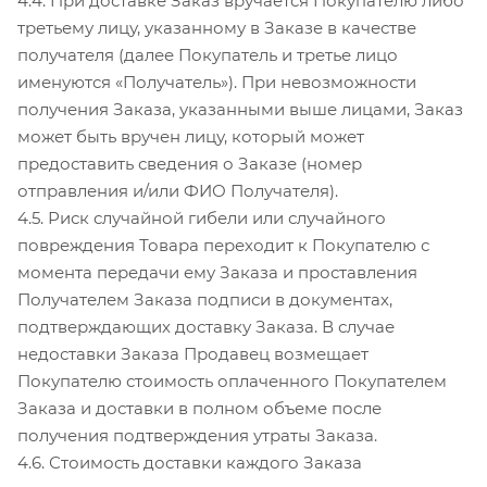
4.4. При доставке Заказ вручается Покупателю либо
третьему лицу, указанному в Заказе в качестве
получателя (далее Покупатель и третье лицо
именуются «Получатель»). При невозможности
получения Заказа, указанными выше лицами, Заказ
может быть вручен лицу, который может
предоставить сведения о Заказе (номер
отправления и/или ФИО Получателя).
4.5. Риск случайной гибели или случайного
повреждения Товара переходит к Покупателю с
момента передачи ему Заказа и проставления
Получателем Заказа подписи в документах,
подтверждающих доставку Заказа. В случае
недоставки Заказа Продавец возмещает
Покупателю стоимость оплаченного Покупателем
Заказа и доставки в полном объеме после
получения подтверждения утраты Заказа.
4.6. Стоимость доставки каждого Заказа