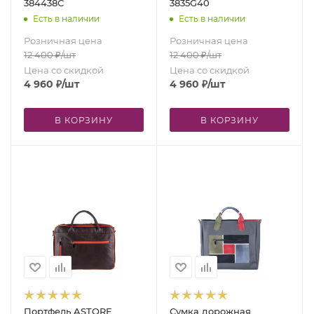
384438C
3835G40
Есть в наличии
Есть в наличии
Розничная цена
Розничная цена
12 400
₽
/шт
12 400
₽
/шт
Цена со скидкой
Цена со скидкой
4 960
₽
/шт
4 960
₽
/шт
В КОРЗИНУ
В КОРЗИНУ
Портфель ASTORE
Сумка дорожная