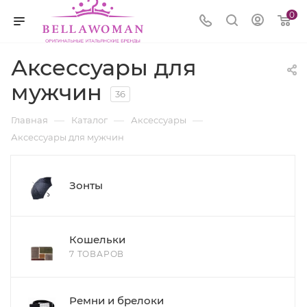
0
Аксессуары для
мужчин
36
—
—
—
Главная
Каталог
Аксессуары
Аксессуары для мужчин
Зонты
Кошельки
7 ТОВАРОВ
Ремни и брелоки