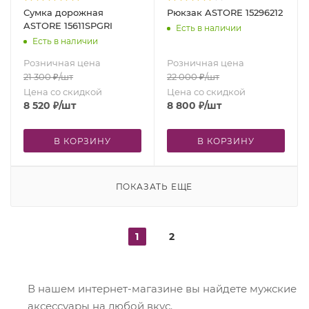
Сумка дорожная
Рюкзак ASTORE 15296212
ASTORE 15611SPGRI
Есть в наличии
Есть в наличии
Розничная цена
Розничная цена
21 300
₽
/шт
22 000
₽
/шт
Цена со скидкой
Цена со скидкой
8 520
₽
/шт
8 800
₽
/шт
В КОРЗИНУ
В КОРЗИНУ
ПОКАЗАТЬ ЕЩЕ
1
2
В нашем интернет-магазине вы найдете мужские
аксессуары на любой вкус.