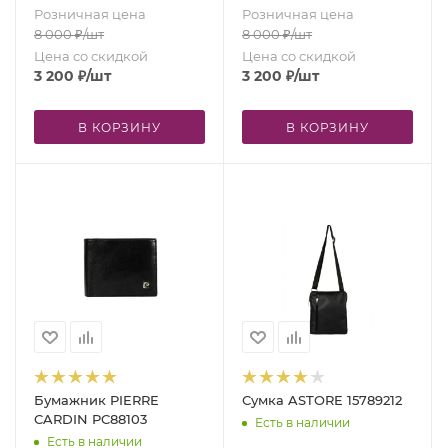
Розничная цена
Розничная цена
8 000
₽
/шт
8 000
₽
/шт
Цена со скидкой
Цена со скидкой
3 200
₽
/шт
3 200
₽
/шт
В КОРЗИНУ
В КОРЗИНУ
Бумажник PIERRE
Сумка ASTORE 15789212
CARDIN PC88103
Есть в наличии
Есть в наличии