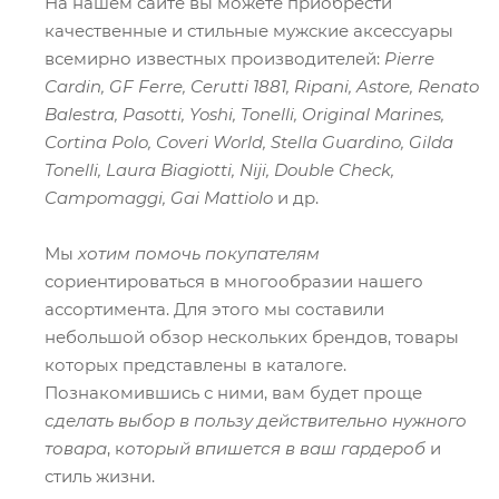
На нашем сайте вы можете приобрести
качественные и стильные мужские аксессуары
всемирно известных производителей:
Pierre
Cardin, GF Ferre, Cerutti 1881, Ripani, Astore, Renato
Balestra, Pasotti, Yoshi, Tonelli, Original Marines,
Cortina Polo, Coveri World, Stella Guardino, Gilda
Tonelli, Laura Biagiotti, Niji, Double Check,
Campomaggi, Gai Mattiolo
и др.
Мы
хотим помочь покупателям
сориентироваться в многообразии нашего
ассортимента. Для этого мы составили
небольшой обзор нескольких брендов, товары
которых представлены в каталоге.
Познакомившись с ними, вам будет проще
сделать выбор в пользу действительно нужного
товара
, к
оторый впишется в ваш гардероб
и
стиль жизни.