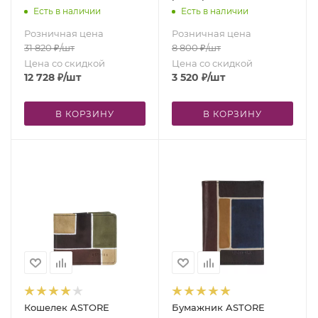
Есть в наличии
Есть в наличии
Розничная цена
Розничная цена
31 820
₽
/шт
8 800
₽
/шт
Цена со скидкой
Цена со скидкой
12 728
₽
/шт
3 520
₽
/шт
В КОРЗИНУ
В КОРЗИНУ
Кошелек ASTORE
Бумажник ASTORE