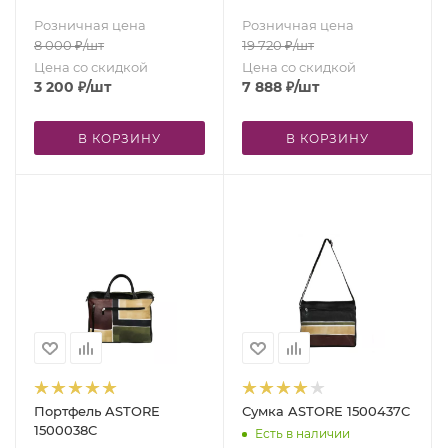
Розничная цена
Розничная цена
8 000
₽
/шт
19 720
₽
/шт
Цена со скидкой
Цена со скидкой
3 200
₽
/шт
7 888
₽
/шт
В КОРЗИНУ
В КОРЗИНУ
Портфель ASTORE
Сумка ASTORE 1500437C
1500038C
Есть в наличии