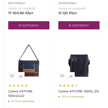
29 173
₽
/шт
32 800
₽
/шт
Цена со скидкой
Цена со скидкой
17 503.80
₽
/шт
13 120
₽
/шт
В КОРЗИНУ
В КОРЗИНУ
Сумка ASTORE
Сумка ASTORE 15002_212
15004G40
Есть в наличии
Есть в наличии