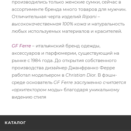
производились только женские сумки, сейчас в
ассортименте бренда много товаров для мужчин.
Отличительная черта изделий
Ripani
–
высококачественная 100% кожа
и натуральность
любых используемых материалов и красителей.
GF Ferre
– итальянский бренд одежды,
аксессуаров и парфюмерии, существующий на
рынке с 1984 года. До открытия собственного
производства дизайнер Джанфранко Ферре
работал модельером в
Christian Dior.
В фэшн-
среде основатель
GF Ferre заслуженно считается
«архитектором моды»
благодаря уникальному
видению стиля
КАТАЛОГ