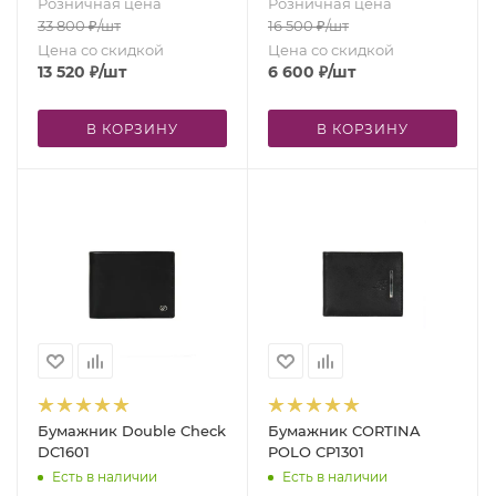
Розничная цена
Розничная цена
33 800
₽
/шт
16 500
₽
/шт
Цена со скидкой
Цена со скидкой
13 520
₽
/шт
6 600
₽
/шт
В КОРЗИНУ
В КОРЗИНУ
Бумажник Double Check
Бумажник CORTINA
DC1601
POLO CP1301
Есть в наличии
Есть в наличии