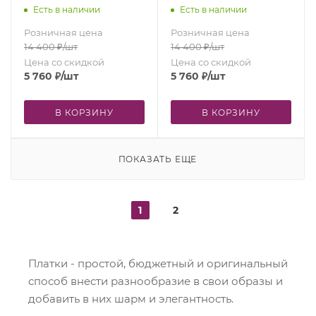
Есть в наличии
Есть в наличии
Розничная цена
Розничная цена
14 400
₽
/шт
14 400
₽
/шт
Цена со скидкой
Цена со скидкой
5 760
₽
/шт
5 760
₽
/шт
В КОРЗИНУ
В КОРЗИНУ
ПОКАЗАТЬ ЕЩЕ
1
2
Платки - простой, бюджетный и оригинальный
способ внести разнообразие в свои образы и
добавить в них шарм и элегантность.