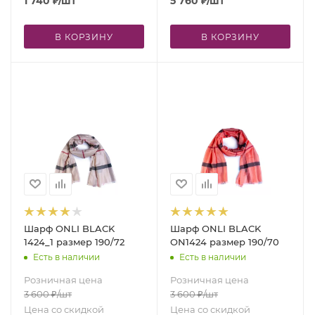
1 740
₽
/шт
5 760
₽
/шт
В КОРЗИНУ
В КОРЗИНУ
Шарф ONLI BLACK
Шарф ONLI BLACK
1424_1 размер 190/72
ON1424 размер 190/70
Есть в наличии
Есть в наличии
Розничная цена
Розничная цена
3 600
₽
/шт
3 600
₽
/шт
Цена со скидкой
Цена со скидкой