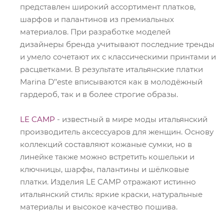
представлен широкий ассортимент платков,
шарфов и палантинов из премиальных
материалов. При разработке моделей
дизайнеры бренда учитывают последние тренды
и умело сочетают их с классическими принтами и
расцветками. В результате итальянские платки
Marina D’’este вписываются как в молодёжный
гардероб, так и в более строгие образы.
LE CAMP
- известный в мире моды итальянский
производитель аксессуаров для женщин. Основу
коллекций составляют кожаные сумки, но в
линейке также можно встретить кошельки и
ключницы, шарфы, палантины и шёлковые
платки. Изделия LE CAMP отражают истинно
итальянский стиль: яркие краски, натуральные
материалы и высокое качество пошива.