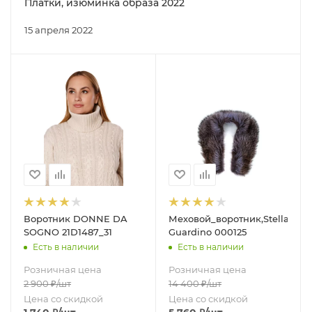
Платки, изюминка образа 2022
15 апреля 2022
Воротник DONNE DA
Меховой_воротник,Stella
SOGNO 21D1487_31
Guardino 000125
Есть в наличии
Есть в наличии
Розничная цена
Розничная цена
2 900
₽
/шт
14 400
₽
/шт
Цена со скидкой
Цена со скидкой