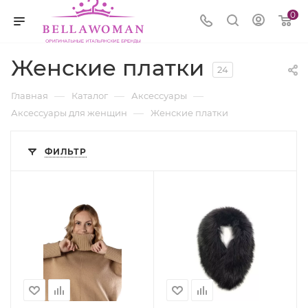
0
Женские платки
24
—
—
—
Главная
Каталог
Аксессуары
—
Аксессуары для женщин
Женские платки
ФИЛЬТР