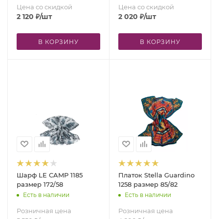
Цена со скидкой
Цена со скидкой
2 120
₽
/шт
2 020
₽
/шт
В КОРЗИНУ
В КОРЗИНУ
Шарф LE CAMP 1185
Платок Stella Guardino
размер 172/58
1258 размер 85/82
Есть в наличии
Есть в наличии
Розничная цена
Розничная цена