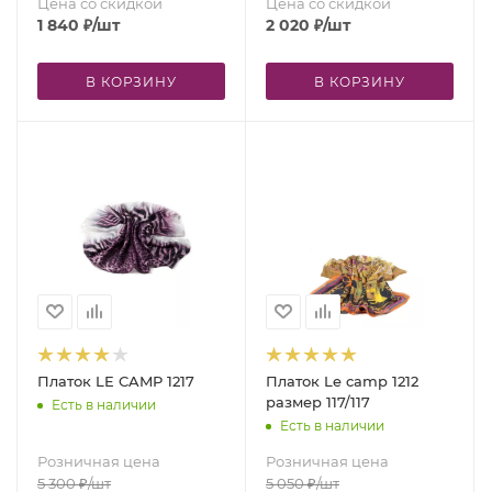
Цена со скидкой
Цена со скидкой
1 840
₽
/шт
2 020
₽
/шт
В КОРЗИНУ
В КОРЗИНУ
Платок LE CAMP 1217
Платок Le camp 1212
размер 117/117
Есть в наличии
Есть в наличии
Розничная цена
Розничная цена
5 300
₽
/шт
5 050
₽
/шт