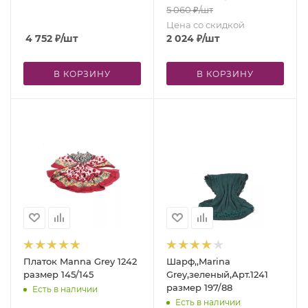
5 060
₽
/шт
Цена со скидкой
4 752
₽
/шт
2 024
₽
/шт
В КОРЗИНУ
В КОРЗИНУ
Платок Manna Grey 1242
Шарф,,Marina
размер 145/145
Grey,зеленый,Арт.1241
размер 197/88
Есть в наличии
Есть в наличии