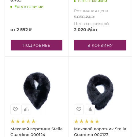
Есть в наличии
Есть в наличии
Розничная цена
5 050
₽
/шт
Цена со скидкой
от
2 592 ₽
2 020
₽
/шт
ПОДРОБНЕЕ
В КОРЗИНУ
Меховой воротник Stella
Меховой воротник Stella
Guardino 000124
Guardino 000123