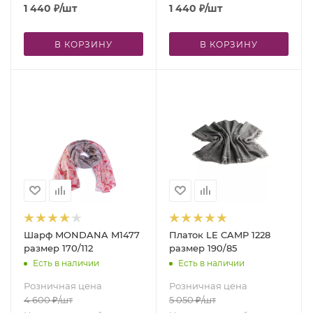
1 440
₽
/шт
1 440
₽
/шт
В КОРЗИНУ
В КОРЗИНУ
Шарф MONDANA M1477
Платок LE CAMP 1228
размер 170/112
размер 190/85
Есть в наличии
Есть в наличии
Розничная цена
Розничная цена
4 600
₽
/шт
5 050
₽
/шт