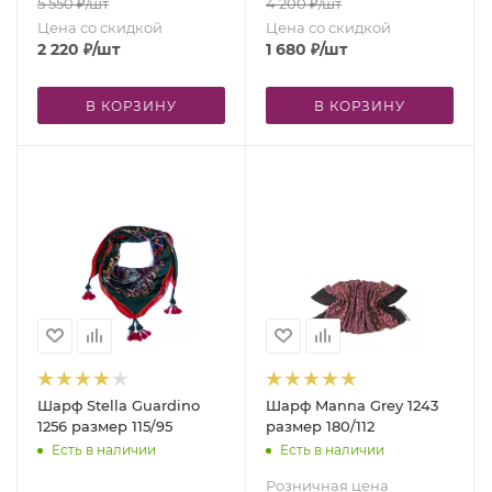
5 550
₽
/шт
4 200
₽
/шт
Цена со скидкой
Цена со скидкой
2 220
₽
/шт
1 680
₽
/шт
В КОРЗИНУ
В КОРЗИНУ
Шарф Stella Guardino
Шарф Manna Grey 1243
1256 размер 115/95
размер 180/112
Есть в наличии
Есть в наличии
Розничная цена