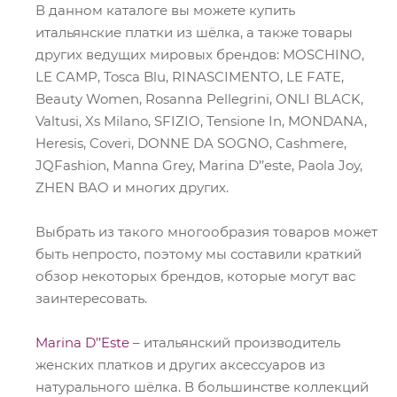
В данном каталоге вы можете купить
итальянские платки из шёлка, а также товары
других ведущих мировых брендов: MOSCHINO,
LE CAMP, Tosca Blu, RINASCIMENTO, LE FATE,
Beauty Women, Rosanna Pellegrini, ONLI BLACK,
Valtusi, Xs Milano, SFIZIO, Tensione In, MONDANA,
Heresis, Coveri, DONNE DA SOGNO, Cashmere,
JQFashion, Manna Grey, Marina D’’este, Paola Joy,
ZHEN BAO и многих других.
Выбрать из такого многообразия товаров может
быть непросто, поэтому мы составили краткий
обзор некоторых брендов, которые могут вас
заинтересовать.
Marina D’’Este
– итальянский производитель
женских платков и других аксессуаров из
натурального шёлка. В большинстве коллекций