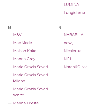
LUMINA
Lungidame
M
N
M&V
NABABILA
Mac Mode
new j
Maison Koko
Nicoletttai
Manna Grey
NIJI
Maria Grazia Severi
Norah&Olivia
Maria Grazia Severi
Milano
Maria Grazia Severi
White
Marina D"este