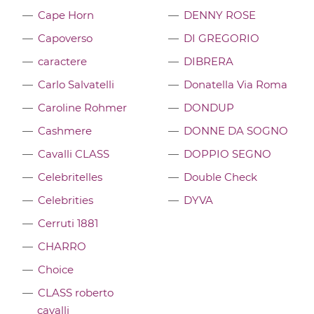
Cape Horn
DENNY ROSE
Capoverso
DI GREGORIO
caractere
DIBRERA
Carlo Salvatelli
Donatella Via Roma
Caroline Rohmer
DONDUP
Cashmere
DONNE DA SOGNO
Cavalli CLASS
DOPPIO SEGNO
Celebritelles
Double Check
Celebrities
DYVA
Cerruti 1881
CHARRO
Choice
CLASS roberto
cavalli