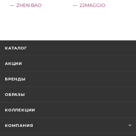
ZHEN BAO
22MAGGIO
КАТАЛОГ
АКЦИИ
БРЕНДЫ
ОБРАЗЫ
КОЛЛЕКЦИИ
КОМПАНИЯ