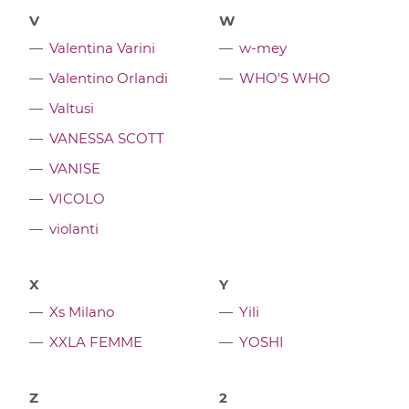
V
W
Valentina Varini
w-mey
Valentino Orlandi
WHO'S WHO
Valtusi
VANESSA SCOTT
VANISE
VICOLO
violanti
X
Y
Xs Milano
Yili
XXLA FEMME
YOSHI
Z
2