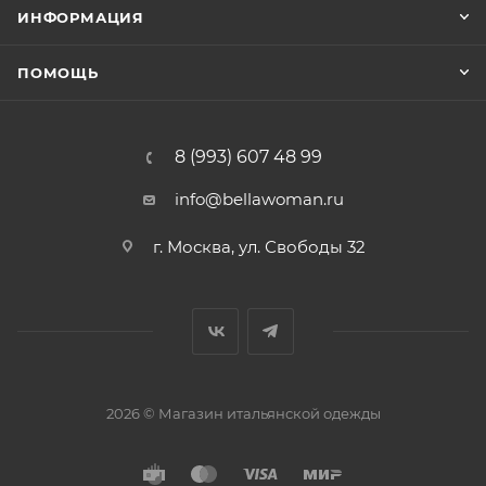
ИНФОРМАЦИЯ
ПОМОЩЬ
8 (993) 607 48 99
info@bellawoman.ru
г. Москва, ул. Свободы 32
2026 © Магазин итальянской одежды