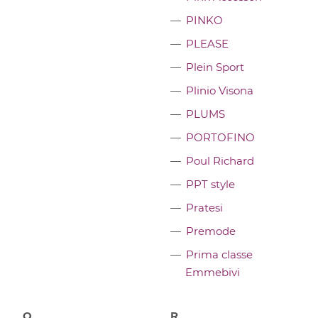
PINKO
PLEASE
Plein Sport
Plinio Visona
PLUMS
PORTOFINO
Poul Richard
PPT style
Pratesi
Premode
Prima classe
Emmebivi
Q
R