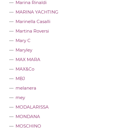
Marina Rinaldi
MARINA YACHTING
Marinella Casalli
Martina Roversi
Mary C
Maryley
MAX MARA
MAX&Co
MBJ
melanera
mey
MODALARISSA
MONDANA
MOSCHINO