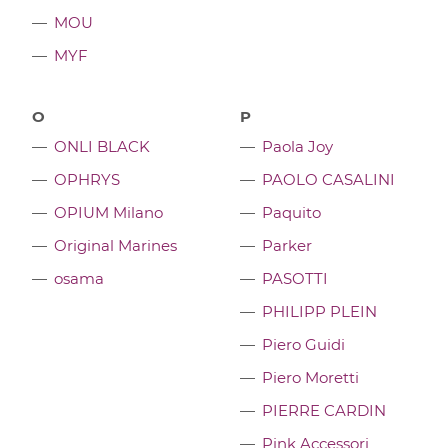
MOU
MYF
O
P
ONLI BLACK
Paola Joy
OPHRYS
PAOLO CASALINI
OPIUM Milano
Paquito
Original Marines
Parker
osama
PASOTTI
PHILIPP PLEIN
Piero Guidi
Piero Moretti
PIERRE CARDIN
Pink Accessori