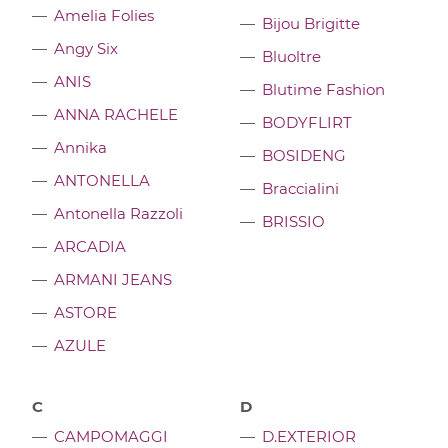
Amelia Folies
Bijou Brigitte
Angy Six
Bluoltre
ANIS
Blutime Fashion
ANNA RACHELE
BODYFLIRT
Annika
BOSIDENG
ANTONELLA
Braccialini
Antonella Razzoli
BRISSIO
ARCADIA
ARMANI JEANS
ASTORE
AZULE
C
D
CAMPOMAGGI
D.EXTERIOR