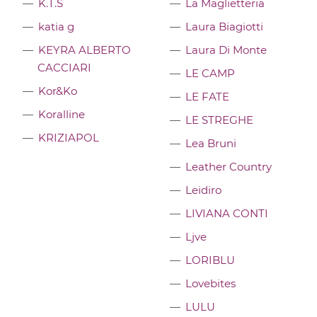
K.T.S
La Maglietteria
katia g
Laura Biagiotti
KEYRA ALBERTO
Laura Di Monte
CACCIARI
LE CAMP
Kor&Ko
LE FATE
Koralline
LE STREGHE
KRIZIAPOL
Lea Bruni
Leather Country
Leidiro
LIVIANA CONTI
Ljve
LORIBLU
Lovebites
LULU