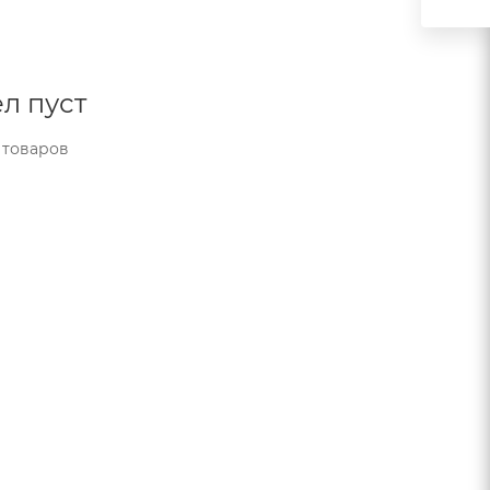
л пуст
 товаров