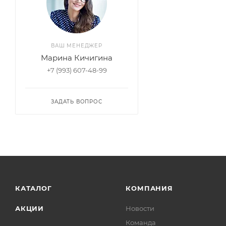
ВАШ МЕНЕДЖЕР
Марина Кичигина
+7 (993) 607-48-99
ЗАДАТЬ ВОПРОС
КАТАЛОГ
КОМПАНИЯ
АКЦИИ
Новости
Команда