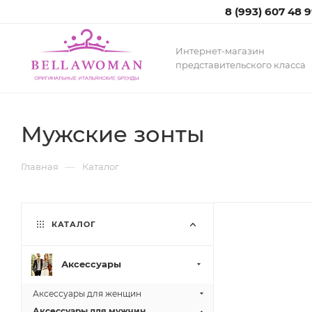
8 (993) 607 48 
Интернет-магазин
представительского класса
Мужские зонты
—
Главная
Каталог
КАТАЛОГ
Аксессуары
Аксессуары для женщин
Аксессуары для мужчин