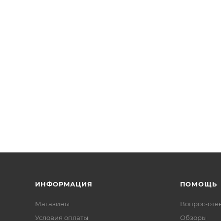
ИНФОРМАЦИЯ
ПОМОЩЬ
Магазины
Вопрос-отв
Условия оплаты
Обзоры