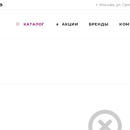
99
г. Москва, ул. Св
КАТАЛОГ
АКЦИИ
БРЕНДЫ
КОМ