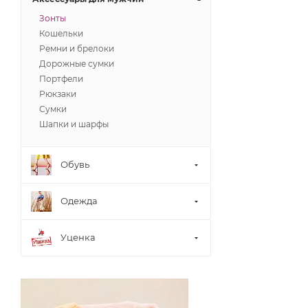
Зонты
Кошельки
Ремни и брелоки
Дорожные сумки
Портфели
Рюкзаки
Сумки
Шапки и шарфы
Обувь
Одежда
Уценка