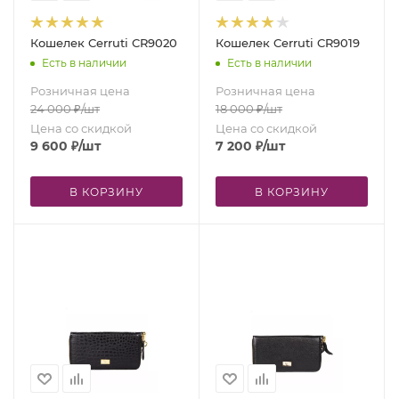
Кошелек Cerruti CR9020
Кошелек Cerruti CR9019
Есть в наличии
Есть в наличии
Розничная цена
Розничная цена
24 000
₽
/шт
18 000
₽
/шт
Цена со скидкой
Цена со скидкой
9 600
₽
/шт
7 200
₽
/шт
В КОРЗИНУ
В КОРЗИНУ