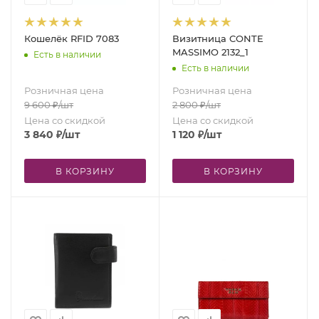
Кошелёк RFID 7083
Визитница CONTE
MASSIMO 2132_1
Есть в наличии
Есть в наличии
Розничная цена
Розничная цена
9 600
₽
/шт
2 800
₽
/шт
Цена со скидкой
Цена со скидкой
3 840
₽
/шт
1 120
₽
/шт
В КОРЗИНУ
В КОРЗИНУ