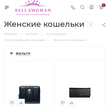
0
Женские кошельки
21
—
—
—
Главная
Каталог
Аксессуары
—
Аксессуары для женщин
Женские кошельки
ФИЛЬТР