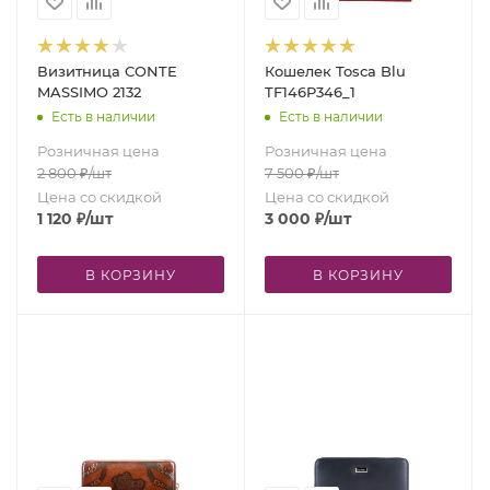
Визитница CONTE
Кошелек Tosсa Blu
MASSIMO 2132
TF146P346_1
Есть в наличии
Есть в наличии
Розничная цена
Розничная цена
2 800
₽
/шт
7 500
₽
/шт
Цена со скидкой
Цена со скидкой
1 120
₽
/шт
3 000
₽
/шт
В КОРЗИНУ
В КОРЗИНУ