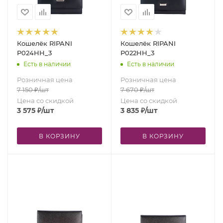
Кошелёк RIPANI
Кошелёк RIPANI
P024HH_3
P022HH_3
Есть в наличии
Есть в наличии
Розничная цена
Розничная цена
7 150
₽
/шт
7 670
₽
/шт
Цена со скидкой
Цена со скидкой
3 575
₽
/шт
3 835
₽
/шт
В КОРЗИНУ
В КОРЗИНУ