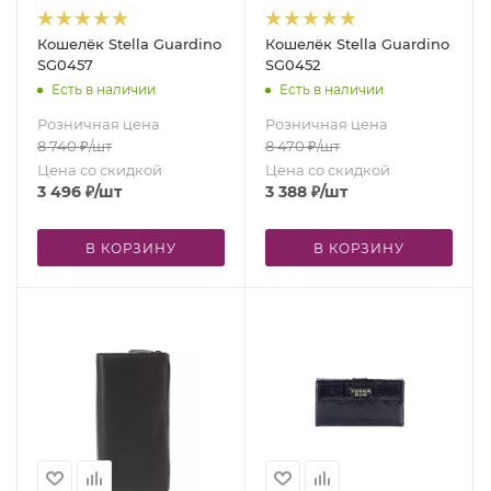
Кошелёк Stella Guardino
Кошелёк Stella Guardino
SG0457
SG0452
Есть в наличии
Есть в наличии
Розничная цена
Розничная цена
8 740
₽
/шт
8 470
₽
/шт
Цена со скидкой
Цена со скидкой
3 496
₽
/шт
3 388
₽
/шт
В КОРЗИНУ
В КОРЗИНУ