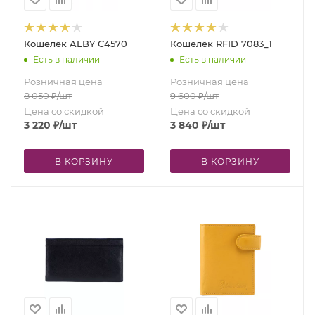
Кошелёк ALBY C4570
Кошелёк RFID 7083_1
Есть в наличии
Есть в наличии
Розничная цена
Розничная цена
8 050
₽
/шт
9 600
₽
/шт
Цена со скидкой
Цена со скидкой
3 220
₽
/шт
3 840
₽
/шт
В КОРЗИНУ
В КОРЗИНУ