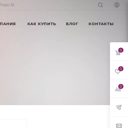
ободы 32
ПАНИЯ
КАК КУПИТЬ
БЛОГ
КОНТАКТЫ
0
0
0