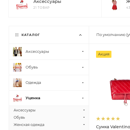
Аксессуары
Ж
21 ТОВАР
4
По умолчанию (
КАТАЛОГ
Аксессуары
Акция
Обувь
Одежда
Уценка
Аксессуары
Обувь
Женская одежда
Сумка Valentino