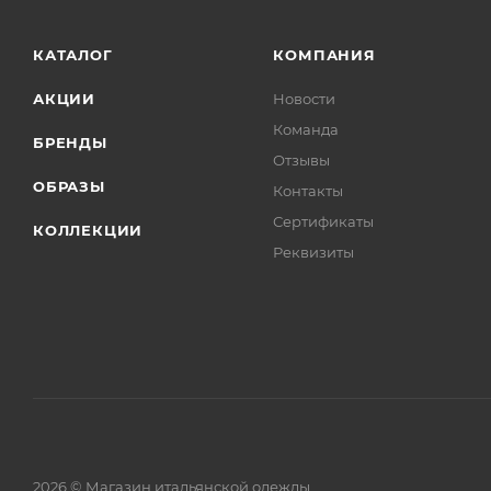
КАТАЛОГ
КОМПАНИЯ
АКЦИИ
Новости
Команда
БРЕНДЫ
Отзывы
ОБРАЗЫ
Контакты
Сертификаты
КОЛЛЕКЦИИ
Реквизиты
2026 © Магазин итальянской одежды