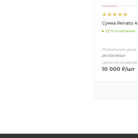
Сумка Renato A
Есть в наличии
Розничная цена
25 000
₽
/шт
Цена со скидкой
10 000
₽
/шт