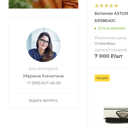
Ботинки ASTOR
bR38640C
Есть в наличии
Розничная цена
17 500
₽
/шт
Цена со скидкой
7 000
₽
/шт
ВАШ МЕНЕДЖЕР
Марина Кичигина
Акция
+7 (993) 607-48-99
ЗАДАТЬ ВОПРОС