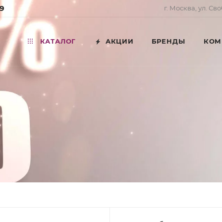
99
г. Москва, ул. Св
КАТАЛОГ
АКЦИИ
БРЕНДЫ
КОМ