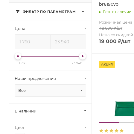
br6190vo
ФИЛЬТР ПО ПАРАМЕТРАМ
Есть в наличии
Розничная цена
48 600
₽
/шт
Цена
Цена со скидкой
19 000
₽
/шт
1 760
23 940
Акция
Наши предложения
Все
В наличии
Цвет