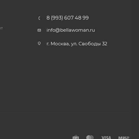
8 (993) 607 48 99
ет
info@bellawoman.ru
г. Москва, ул. Свободы 32