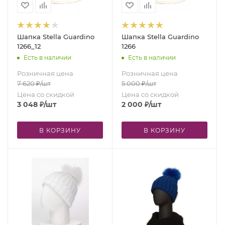
Шапка Stella Guardino
Шапка Stella Guardino
1266_12
1266
Есть в наличии
Есть в наличии
Розничная цена
Розничная цена
7 620
₽
/шт
5 000
₽
/шт
Цена со скидкой
Цена со скидкой
3 048
₽
/шт
2 000
₽
/шт
В КОРЗИНУ
В КОРЗИНУ