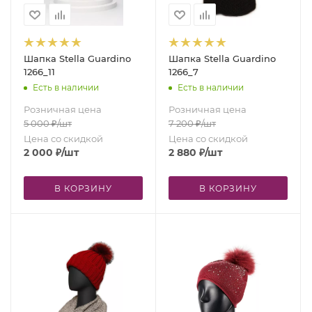
Шапка Stella Guardino
Шапка Stella Guardino
1266_11
1266_7
Есть в наличии
Есть в наличии
Розничная цена
Розничная цена
5 000
₽
/шт
7 200
₽
/шт
Цена со скидкой
Цена со скидкой
2 000
₽
/шт
2 880
₽
/шт
В КОРЗИНУ
В КОРЗИНУ