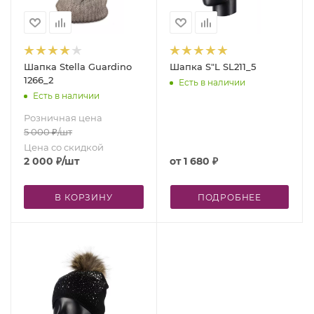
Шапка Stella Guardino
Шапка S"L SL211_5
1266_2
Есть в наличии
Есть в наличии
Розничная цена
5 000
₽
/шт
Цена со скидкой
2 000
₽
/шт
от
1 680 ₽
В КОРЗИНУ
ПОДРОБНЕЕ