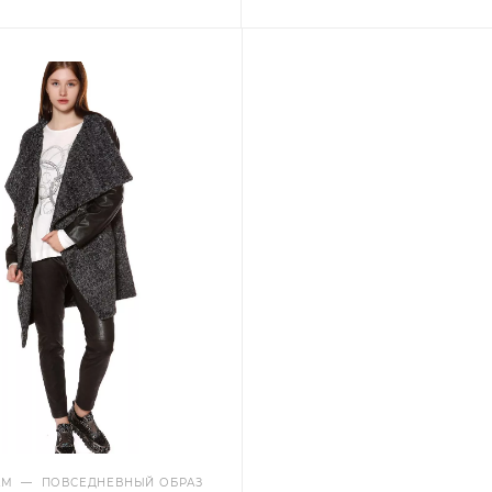
АМ
—
ПОВСЕДНЕВНЫЙ ОБРАЗ