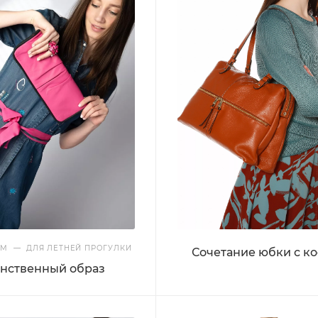
АМ
—
ДЛЯ ЛЕТНЕЙ ПРОГУЛКИ
Сочетание юбки с к
нственный образ