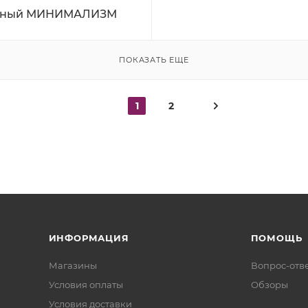
ный МИНИМАЛИЗМ
ПОКАЗАТЬ ЕЩЕ
1
2
ИНФОРМАЦИЯ
ПОМОЩЬ
Магазины
Вопрос-отв
Условия оплаты
Обзоры
Условия доставки