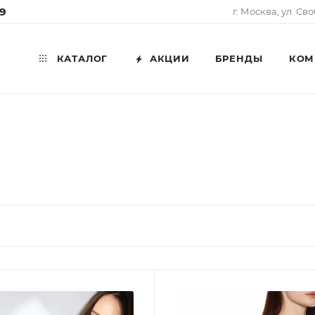
99
г. Москва, ул. Св
КАТАЛОГ
АКЦИИ
БРЕНДЫ
КОМ