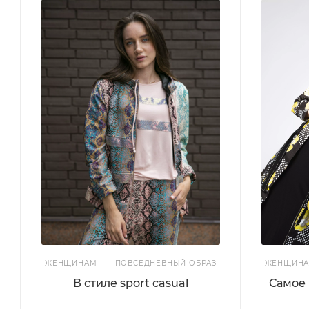
ЖЕНЩИНАМ
—
ПОВСЕДНЕВНЫЙ ОБРАЗ
ЖЕНЩИН
В стиле sport casual
Самое 