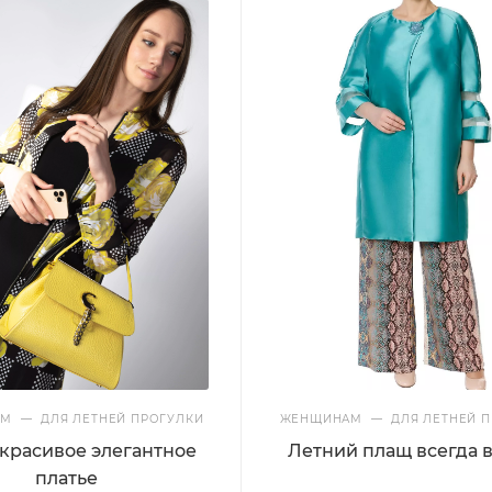
АМ
—
ДЛЯ ЛЕТНЕЙ ПРОГУЛКИ
ЖЕНЩИНАМ
—
ДЛЯ ЛЕТНЕЙ П
красивое элегантное
Летний плащ всегда 
платье