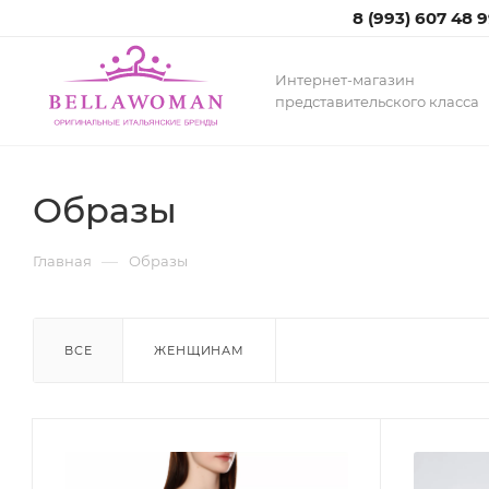
8 (993) 607 48 
Интернет-магазин
представительского класса
Образы
—
Главная
Образы
ВСЕ
ЖЕНЩИНАМ