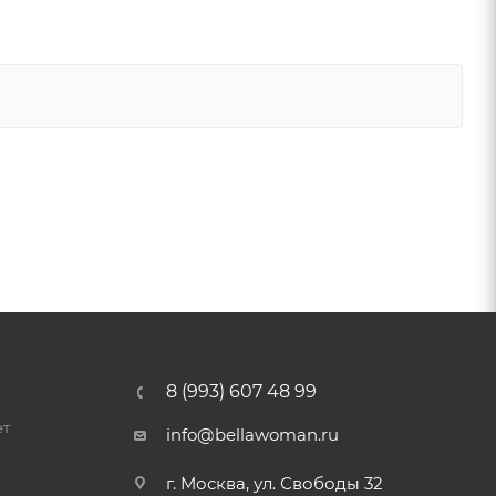
8 (993) 607 48 99
ет
info@bellawoman.ru
г. Москва, ул. Свободы 32