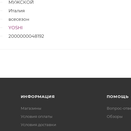
МУЖСКОЙ
Италия
всесезон
YOSHI
2000000048192
ИНФОРМАЦИЯ
ПОМОЩЬ
Магазины
Вопрос-отв
Условия оплаты
Обзоры
Условия доставки