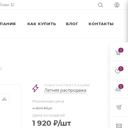
ободы 32
ПАНИЯ
КАК КУПИТЬ
БЛОГ
КОНТАКТЫ
0
2
0
ТОВАР УЧАСТВУЕТ В АКЦИЯХ
0
Летняя распродажа
Розничная цена
4 800
₽
/шт
Цена со скидкой
1 920
₽
/шт