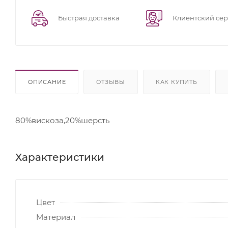
Быстрая доставка
Клиентский се
ОПИСАНИЕ
ОТЗЫВЫ
КАК КУПИТЬ
80%вискоза,20%шерсть
Характеристики
Цвет
Материал