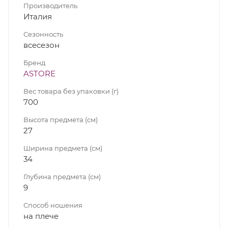
Производитель
Италия
Сезонность
всесезон
Бренд
ASTORE
Вес товара без упаковки (г)
700
Высота предмета (см)
27
Ширина предмета (см)
34
Глубина предмета (см)
9
Способ ношения
на плече