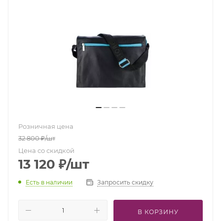
Розничная цена
32 800
₽
/шт
Цена со скидкой
13 120
₽
/шт
Есть в наличии
Запросить скидку
В КОРЗИНУ