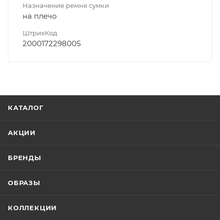
Назначение ремня сумки
на плечо
ШтрихКод
2000172298005
КАТАЛОГ
АКЦИИ
БРЕНДЫ
ОБРАЗЫ
КОЛЛЕКЦИИ