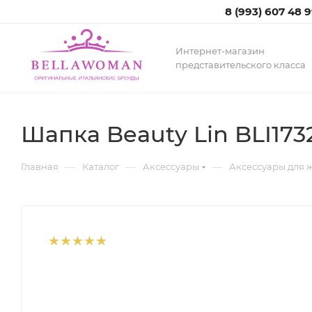
8 (993) 607 48 
Интернет-магазин
представительского класса
Шапка Beauty Lin BLI173
—
—
—
Главная
Каталог
Аксессуары
Аксессуары для