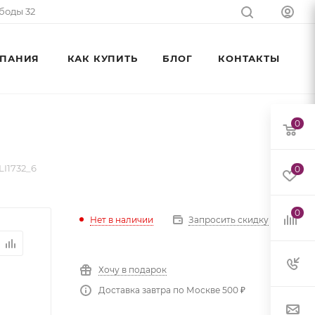
ободы 32
ПАНИЯ
КАК КУПИТЬ
БЛОГ
КОНТАКТЫ
0
LI1732_6
0
0
Нет в наличии
Запросить скидку
Хочу в подарок
Доставка завтра по Москве 500 ₽