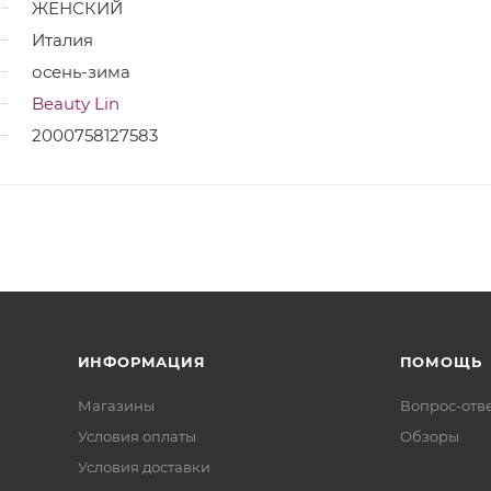
ЖЕНСКИЙ
Италия
осень-зима
Beauty Lin
2000758127583
ИНФОРМАЦИЯ
ПОМОЩЬ
Магазины
Вопрос-отв
Условия оплаты
Обзоры
Условия доставки