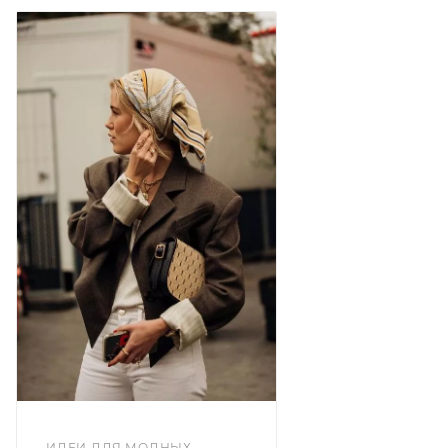
ИДЕИ ДЛЯ МОДНЫХ