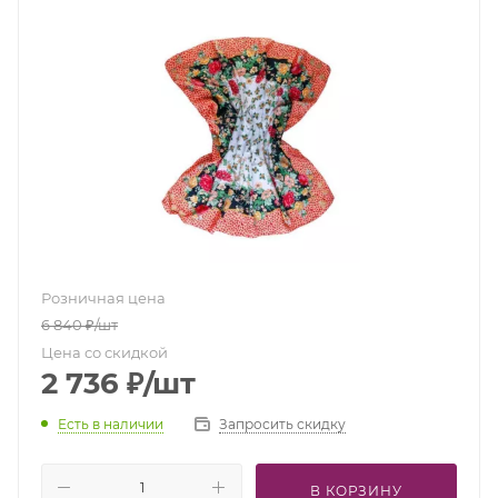
Розничная цена
6 840
₽
/шт
Цена со скидкой
2 736
₽
/шт
Есть в наличии
Запросить скидку
В КОРЗИНУ