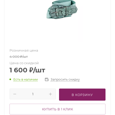
Розничная цена
4 000
₽
/шт
Цена со скидкой
1 600
₽
/шт
Есть в наличии
Запросить скидку
В КОРЗИНУ
КУПИТЬ В 1 КЛИК