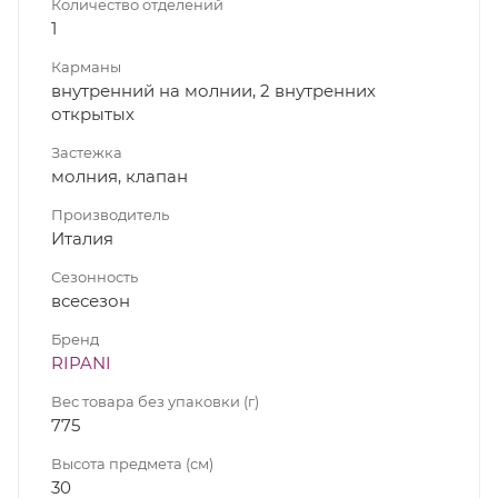
Количество отделений
1
Карманы
внутренний на молнии, 2 внутренних
открытых
Застежка
молния, клапан
Производитель
Италия
Сезонность
всесезон
Бренд
RIPANI
Вес товара без упаковки (г)
775
Высота предмета (см)
30