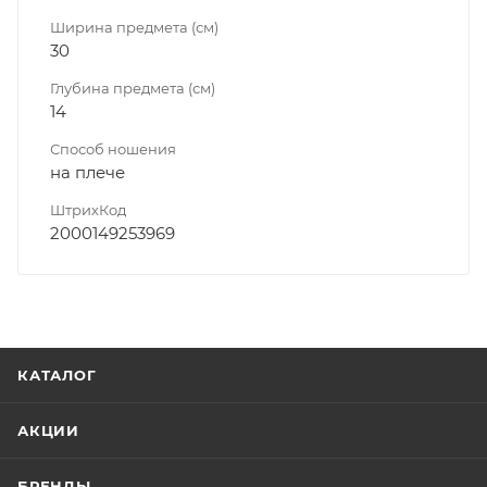
Ширина предмета (см)
30
Глубина предмета (см)
14
Способ ношения
на плече
ШтрихКод
2000149253969
КАТАЛОГ
АКЦИИ
БРЕНДЫ