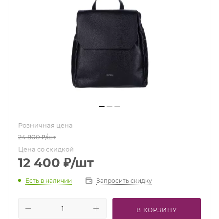
Розничная цена
24 800
₽
/шт
Цена со скидкой
12 400
₽
/шт
Есть в наличии
Запросить скидку
В КОРЗИНУ