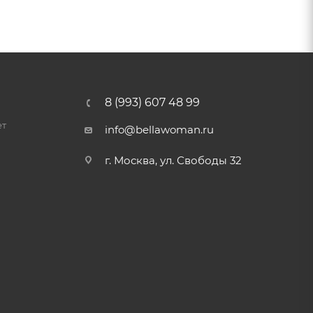
8 (993) 607 48 99
ет
info@bellawoman.ru
г. Москва, ул. Свободы 32