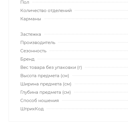
Пол
Количество отделений
Карманы
Застежка
Производитель
Сезонность
Бренд
Вес товара без упаковки (г)
Высота предмета (см)
Ширина предмета (см)
Глубина предмета (см)
Способ ношения
ШтрихКод