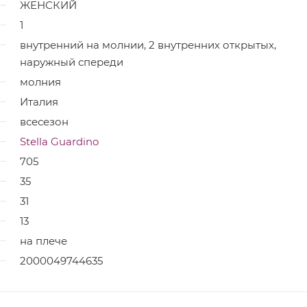
ЖЕНСКИЙ
1
внутренний на молнии, 2 внутренних открытых,
наружный спереди
молния
Италия
всесезон
Stella Guardino
705
35
31
13
на плече
2000049744635