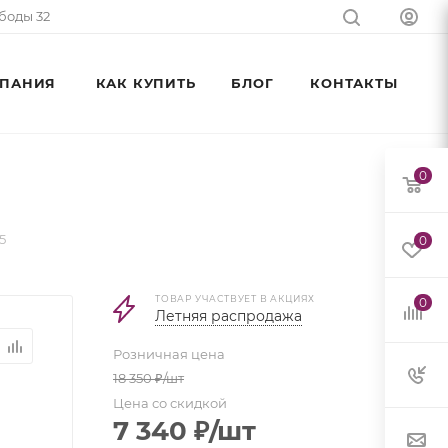
ободы 32
ПАНИЯ
КАК КУПИТЬ
БЛОГ
КОНТАКТЫ
0
5
0
ТОВАР УЧАСТВУЕТ В АКЦИЯХ
0
Летняя распродажа
Розничная цена
18 350
₽
/шт
Цена со скидкой
7 340
₽
/шт