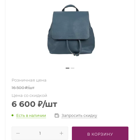
Розничная цена
16 500
₽
/шт
Цена со скидкой
6 600
₽
/шт
Есть в наличии
Запросить скидку
В КОРЗИНУ