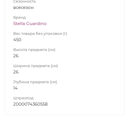
Сезонность
всесезон
Бренд
Stella Guardino
Вес товара без упаковки (г)
450
Высота предмета (см)
26
Ширина предмета (см)
26
Глубина предмета (см)
14
ШтрихКод
2000074360558