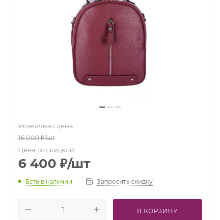
Розничная цена
16 000
₽
/шт
Цена со скидкой
6 400
₽
/шт
Есть в наличии
Запросить скидку
В КОРЗИНУ