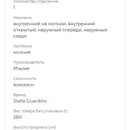
Количество отделений
1
Карманы
внутренний на молнии, внутренний
открытый, наружный спереди, наружный
сзади
Застежка
молния
Производитель
Италия
Сезонность
всесезон
Бренд
Stella Guardino
Вес товара без упаковки (г)
280
Высота предмета (см)