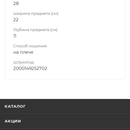
28
Ширина предмета (см)
22
Глубина предмета (см)
11
Способ ношения
на плече
ШтрихКод
2000149252702
КАТАЛОГ
АКЦИИ