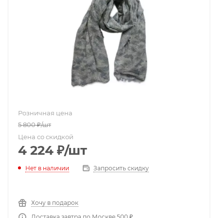
Розничная цена
5 800
₽
/шт
Цена со скидкой
4 224
₽
/шт
Нет в наличии
Запросить скидку
Хочу в подарок
Доставка завтра по Москве 500 ₽