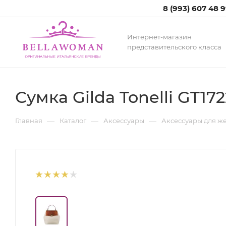
8 (993) 607 48 
Интернет-магазин
представительского класса
Сумка Gilda Tonelli GT172
—
—
—
Главная
Каталог
Аксессуары
Аксессуары для 