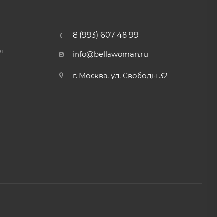
8 (993) 607 48 99
ет
info@bellawoman.ru
г. Москва, ул. Свободы 32