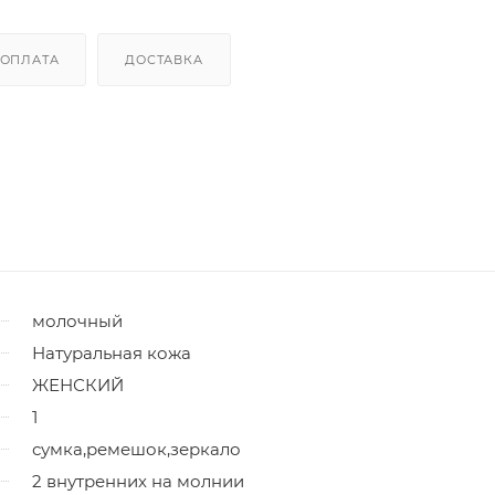
ОПЛАТА
ДОСТАВКА
молочный
Натуральная кожа
ЖЕНСКИЙ
1
сумка,ремешок,зеркало
2 внутренних на молнии