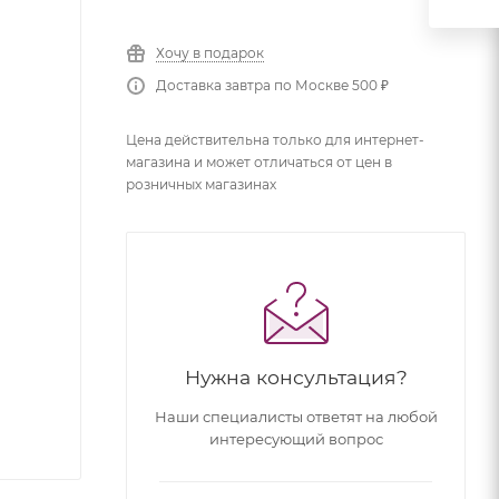
Хочу в подарок
Доставка завтра по Москве 500 ₽
Цена действительна только для интернет-
магазина и может отличаться от цен в
розничных магазинах
Нужна консультация?
Наши специалисты ответят на любой
интересующий вопрос