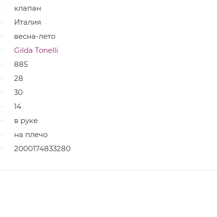
клапан
Италия
весна-лето
Gilda Tonelli
885
28
30
14
в руке
на плечо
2000174833280