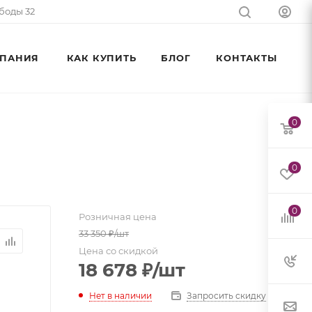
ободы 32
ПАНИЯ
КАК КУПИТЬ
БЛОГ
КОНТАКТЫ
0
0
0
Розничная цена
33 350
₽
/шт
Цена со скидкой
18 678
₽
/шт
Нет в наличии
Запросить скидку