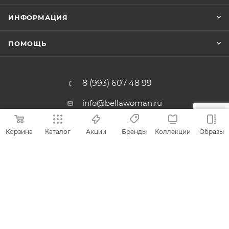
ИНФОРМАЦИЯ
ПОМОЩЬ
8 (993) 607 48 99
info@bellawoman.ru
г. Москва, ул. Свободы 32
Корзина
Каталог
Акции
Бренды
Коллекции
Образы
2026 © Магазин итальянской одежды