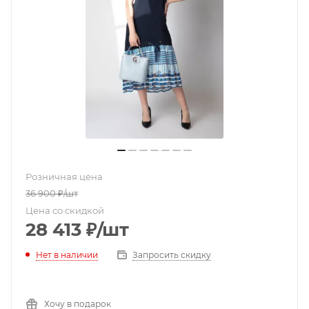
Розничная цена
36 900
₽
/шт
Цена со скидкой
28 413
₽
/шт
Нет в наличии
Запросить скидку
Хочу в подарок