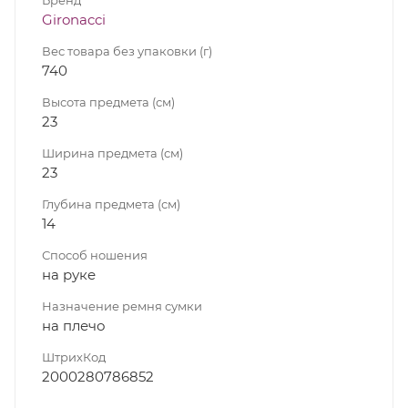
Gironacci
Вес товара без упаковки (г)
740
Высота предмета (см)
23
Ширина предмета (см)
23
Глубина предмета (см)
14
Способ ношения
на руке
Назначение ремня сумки
на плечо
ШтрихКод
2000280786852