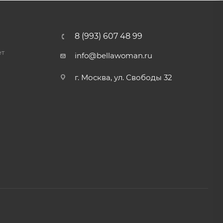
8 (993) 607 48 99
ет
info@bellawoman.ru
г. Москва, ул. Свободы 32