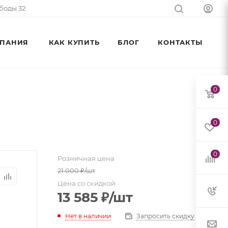
ободы 32
ПАНИЯ
КАК КУПИТЬ
БЛОГ
КОНТАКТЫ
0
0
0
Розничная цена
21 000
₽
/шт
Цена со скидкой
13 585
₽
/шт
Нет в наличии
Запросить скидку