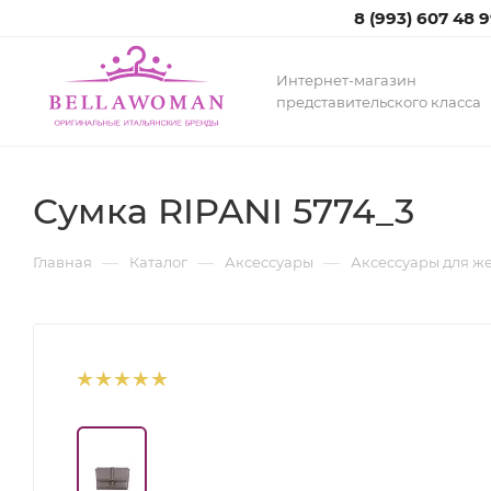
8 (993) 607 48 
Интернет-магазин
представительского класса
Сумка RIPANI 5774_3
—
—
—
Главная
Каталог
Аксессуары
Аксессуары для 