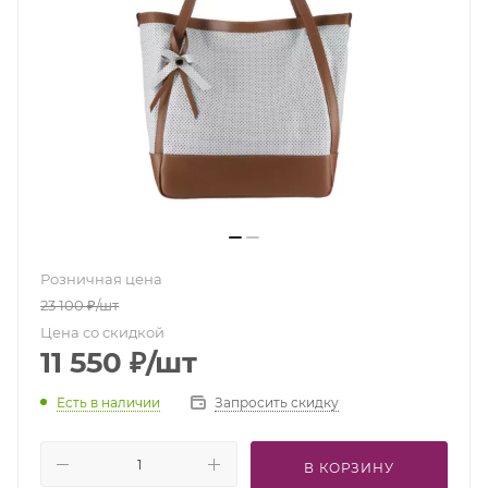
Розничная цена
23 100
₽
/шт
Цена со скидкой
11 550
₽
/шт
Есть в наличии
Запросить скидку
В КОРЗИНУ