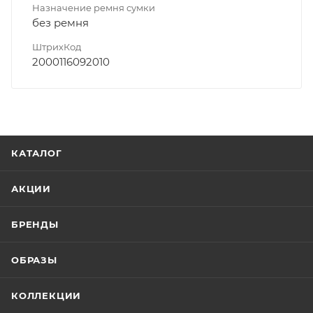
Назначение ремня сумки
без ремня
ШтрихКод
2000116092010
КАТАЛОГ
АКЦИИ
БРЕНДЫ
ОБРАЗЫ
КОЛЛЕКЦИИ