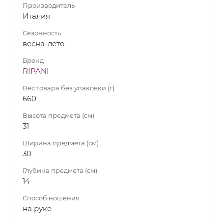
Производитель
Италия
Сезонность
весна-лето
Бренд
RIPANI
Вес товара без упаковки (г)
660
Высота предмета (см)
31
Ширина предмета (см)
30
Глубина предмета (см)
14
Способ ношения
на руке