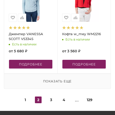
Джемпер VANESSA
Кофта w_mey WM2216
SCOTT VS334S
Есть в наличии
Есть в наличии
от
5 680 ₽
от
3 560 ₽
ПОДРОБНЕЕ
ПОДРОБНЕЕ
ПОКАЗАТЬ ЕЩЕ
1
2
3
4
129