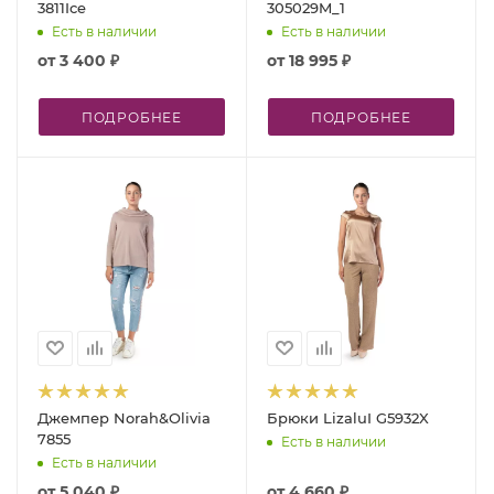
3811Ice
305029M_1
Есть в наличии
Есть в наличии
от
3 400 ₽
от
18 995 ₽
ПОДРОБНЕЕ
ПОДРОБНЕЕ
Джемпер Norah&Olivia
Брюки LizaluI G5932X
7855
Есть в наличии
Есть в наличии
от
5 040 ₽
от
4 660 ₽