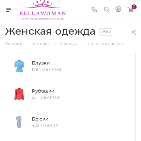
0
Женская одежда
2562
—
—
—
Главная
Каталог
Одежда
Женская одежда
Блузки
178 ТОВАРОВ
Рубашки
35 ТОВАРОВ
Брюки
422 ТОВАРА