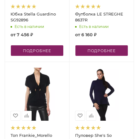
Юбка Stella Guardino
Футболка LE STREGHE
SG92896
8637R
Есть в наличии
Есть в наличии
от
7 456 ₽
от
6 160 ₽
ПОДРОБНЕЕ
ПОДРОБНЕЕ
Топ Frankie_Morello
Пуловер She's So