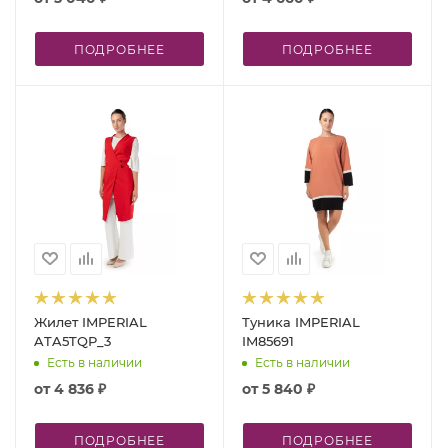
ПОДРОБНЕЕ
ПОДРОБНЕЕ
Жилет IMPERIAL
Туника IMPERIAL
ATA5TQP_3
IM85691
Есть в наличии
Есть в наличии
от
4 836 ₽
от
5 840 ₽
ПОДРОБНЕЕ
ПОДРОБНЕЕ