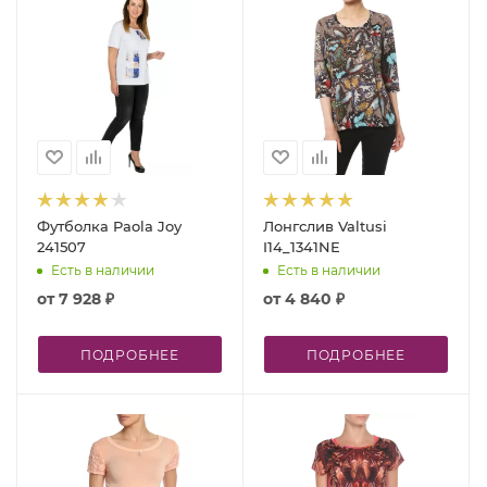
Футболка Paola Joy
Лонгслив Valtusi
241507
I14_1341NE
Есть в наличии
Есть в наличии
от
7 928 ₽
от
4 840 ₽
ПОДРОБНЕЕ
ПОДРОБНЕЕ