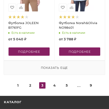
Футболка JOLEEN
Футболка Norah&Olivia
B1761FG
NO98401
Есть в наличии
Есть в наличии
от
5 040 ₽
от
3 788 ₽
ПОДРОБНЕЕ
ПОДРОБНЕЕ
ПОКАЗАТЬ ЕЩЕ
1
2
3
4
5
9
КАТАЛОГ