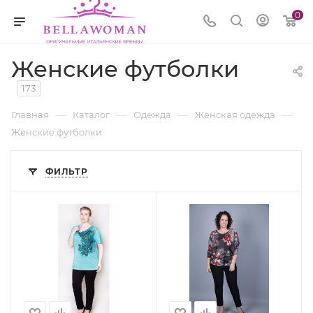
0
Женские футболки
173
—
—
—
—
Главная
Каталог
Одежда
Женская одежда
Женские футболки
ФИЛЬТР