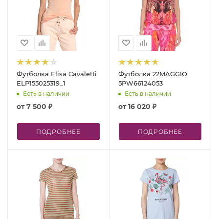
Футболка Elisa Cavaletti
Футболка 22MAGGIO
ELP155025319_1
5PW66124053
Есть в наличии
Есть в наличии
от
7 500 ₽
от
16 020 ₽
ПОДРОБНЕЕ
ПОДРОБНЕЕ