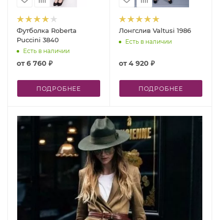
Футболка Roberta
Лонгслив Valtusi 1986
Puccini 3840
Есть в наличии
Есть в наличии
от
6 760 ₽
от
4 920 ₽
ПОДРОБНЕЕ
ПОДРОБНЕЕ