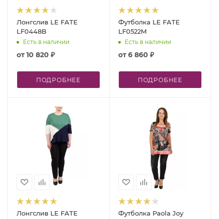
Лонгслив LE FATE
Футболка LE FATE
LF0448B
LF0522M
Есть в наличии
Есть в наличии
от
10 820 ₽
от
6 860 ₽
ПОДРОБНЕЕ
ПОДРОБНЕЕ
Лонгслив LE FATE
Футболка Paola Joy