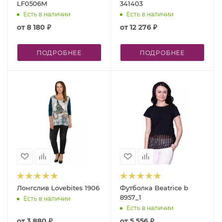
LF0506M
341403
Есть в наличии
Есть в наличии
от
8 180 ₽
от
12 276 ₽
ПОДРОБНЕЕ
ПОДРОБНЕЕ
Лонгслив Lovebites 1906
Футболка Beatrice b
8957_1
Есть в наличии
Есть в наличии
от
3 880 ₽
от
5 556 ₽