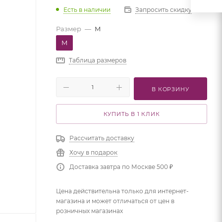
Есть в наличии
Запросить скидку
Размер
—
M
M
Таблица размеров
В КОРЗИНУ
КУПИТЬ В 1 КЛИК
Рассчитать доставку
Хочу в подарок
Доставка завтра по Москве 500 ₽
Цена действительна только для интернет-
магазина и может отличаться от цен в
розничных магазинах