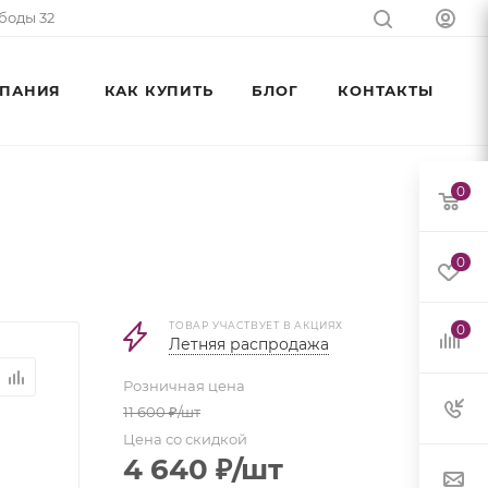
ободы 32
ПАНИЯ
КАК КУПИТЬ
БЛОГ
КОНТАКТЫ
0
0
ТОВАР УЧАСТВУЕТ В АКЦИЯХ
0
Летняя распродажа
Розничная цена
11 600
₽
/шт
Цена со скидкой
4 640
₽
/шт