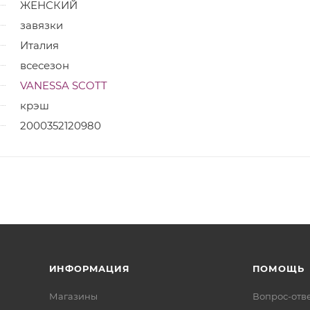
ЖЕНСКИЙ
завязки
Италия
всесезон
VANESSA SCOTT
крэш
2000352120980
ИНФОРМАЦИЯ
ПОМОЩЬ
Магазины
Вопрос-отв