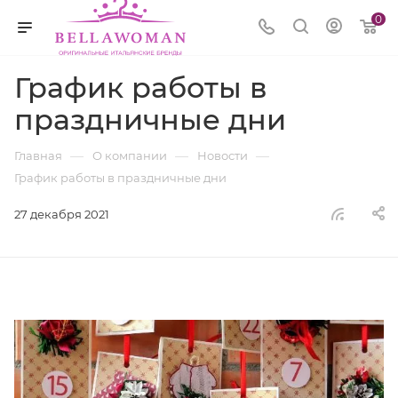
0
График работы в
праздничные дни
—
—
—
Главная
О компании
Новости
График работы в праздничные дни
27 декабря 2021