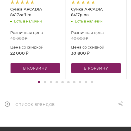
Сумка ARCADIA
Сумка ARCADIA
8417zaffiro
8417pino
Есть в наличии
Есть в наличии
Розничная цена
Розничная цена
40 000
₽
40 000
₽
Цена со скидкой
Цена со скидкой
22 000
₽
30 800
₽
В КОРЗИНУ
В КОРЗИНУ
СПИСОК БРЕНДОВ