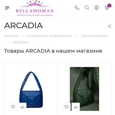
0
ARCADIA
—
—
Главная
Справочная информация
Производители
—
ARCADIA
Товары ARCADIA в нашем магазине