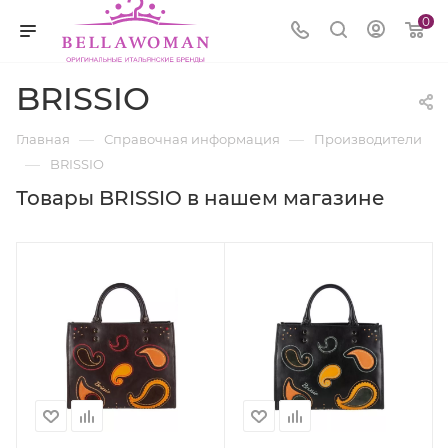
0
BRISSIO
—
—
Главная
Справочная информация
Производители
—
BRISSIO
Товары BRISSIO в нашем магазине