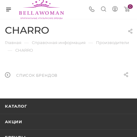
0
CHARRO
—
—
Главная
Справочная информация
Производители
—
CHARRO
СПИСОК БРЕНДОВ
КАТАЛОГ
АКЦИИ