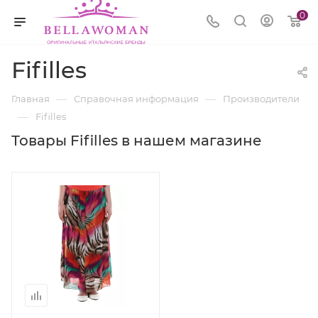
0
Fifilles
—
—
Главная
Справочная информация
Производители
—
Fifilles
Товары Fifilles в нашем магазине