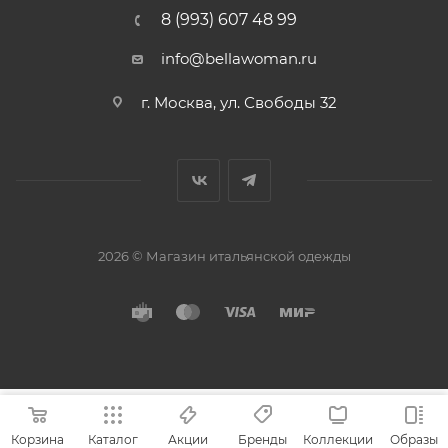
8 (993) 607 48 99
info@bellawoman.ru
г. Москва, ул. Свободы 32
2026 © Магазин итальянской одежды
Корзина
Каталог
Акции
Бренды
Коллекции
Образы