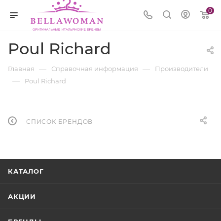
0
Poul Richard
—
—
Главная
Справочная информация
Производители
—
Poul Richard
СПИСОК БРЕНДОВ
КАТАЛОГ
АКЦИИ