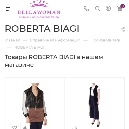
0
ROBERTA BIAGI
—
—
Главная
Справочная информация
Производители
—
ROBERTA BIAGI
Товары ROBERTA BIAGI в нашем
магазине