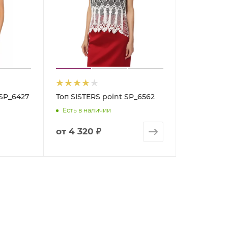
 SP_6427
Топ SISTERS point SP_6562
Есть в наличии
от
4 320 ₽