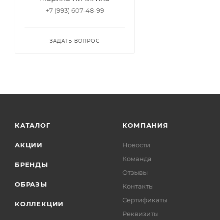
+7 (993) 607-48-99
ЗАДАТЬ ВОПРОС
КАТАЛОГ
КОМПАНИЯ
АКЦИИ
Новости
Команда
БРЕНДЫ
Отзывы
ОБРАЗЫ
Контакты
Сертификаты
КОЛЛЕКЦИИ
Реквизиты