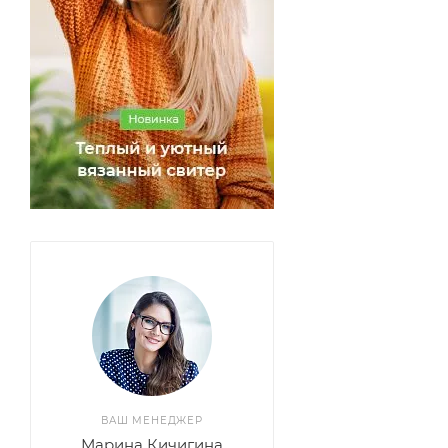
ВАШ МЕНЕДЖЕР
Марина Кичигина