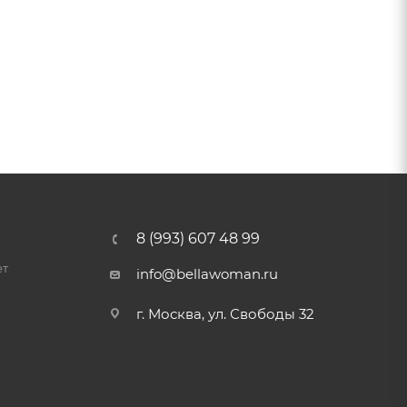
8 (993) 607 48 99
ет
info@bellawoman.ru
г. Москва, ул. Свободы 32