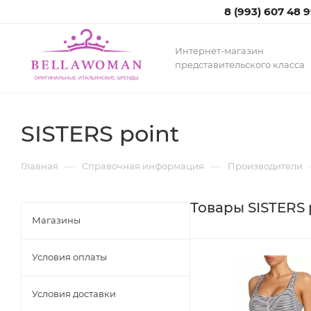
8 (993) 607 48 
Интернет-магазин
представительского класса
SISTERS point
—
—
Главная
Справочная информация
Производители
Товары SISTERS 
Магазины
Условия оплаты
Условия доставки