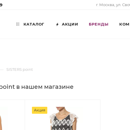
99
г. Москва, ул. Св
КАТАЛОГ
АКЦИИ
БРЕНДЫ
КОМ
—
SISTERS point
point в нашем магазине
Акция